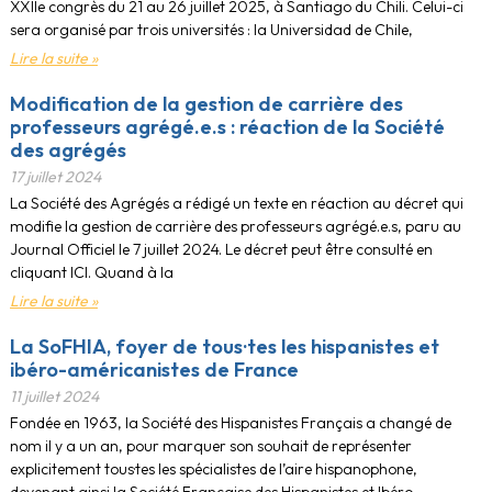
XXIIe congrès du 21 au 26 juillet 2025, à Santiago du Chili. Celui-ci
sera organisé par trois universités : la Universidad de Chile,
Lire la suite »
Modification de la gestion de carrière des
professeurs agrégé.e.s : réaction de la Société
des agrégés
17 juillet 2024
La Société des Agrégés a rédigé un texte en réaction au décret qui
modifie la gestion de carrière des professeurs agrégé.e.s, paru au
Journal Officiel le 7 juillet 2024. Le décret peut être consulté en
cliquant ICI. Quand à la
Lire la suite »
La SoFHIA, foyer de tous·tes les hispanistes et
ibéro-américanistes de France
11 juillet 2024
Fondée en 1963, la Société des Hispanistes Français a changé de
nom il y a un an, pour marquer son souhait de représenter
explicitement tous·tes les spécialistes de l’aire hispanophone,