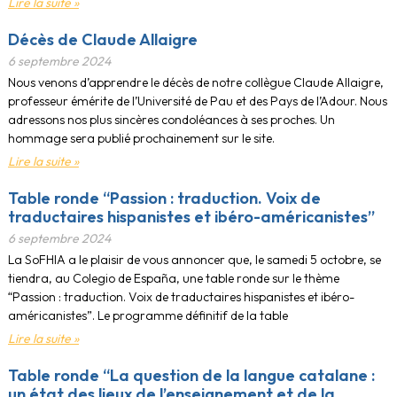
Lire la suite »
Décès de Claude Allaigre
6 septembre 2024
Nous venons d’apprendre le décès de notre collègue Claude Allaigre,
professeur émérite de l’Université de Pau et des Pays de l’Adour. Nous
adressons nos plus sincères condoléances à ses proches. Un
hommage sera publié prochainement sur le site.
Lire la suite »
Table ronde “Passion : traduction. Voix de
traductaires hispanistes et ibéro-américanistes”
6 septembre 2024
La SoFHIA a le plaisir de vous annoncer que, le samedi 5 octobre, se
tiendra, au Colegio de España, une table ronde sur le thème
“Passion : traduction. Voix de traductaires hispanistes et ibéro-
américanistes”. Le programme définitif de la table
Lire la suite »
Table ronde “La question de la langue catalane :
un état des lieux de l’enseignement et de la