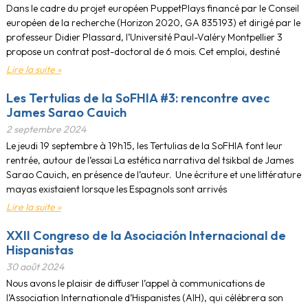
Dans le cadre du projet européen PuppetPlays financé par le Conseil
européen de la recherche (Horizon 2020, GA 835193) et dirigé par le
professeur Didier Plassard, l’Université Paul-Valéry Montpellier 3
propose un contrat post-doctoral de 6 mois. Cet emploi, destiné
Lire la suite »
Les Tertulias de la SoFHIA #3: rencontre avec
James Sarao Cauich
2 septembre 2024
Le jeudi 19 septembre à 19h15, les Tertulias de la SoFHIA font leur
rentrée, autour de l’essai La estética narrativa del tsikbal de James
Sarao Cauich, en présence de l’auteur. Une écriture et une littérature
mayas existaient lorsque les Espagnols sont arrivés
Lire la suite »
XXII Congreso de la Asociación Internacional de
Hispanistas
30 août 2024
Nous avons le plaisir de diffuser l’appel à communications de
l’Association Internationale d’Hispanistes (AIH), qui célébrera son