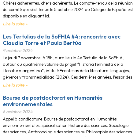
Chères adhérentes, chers adhérents, Le compte-rendu de la réunion
du comité qui s’est tenue le 5 octobre 2024 au Colegio de España est
disponible en cliquant ici.
Lire la suite »
Les Tertulias de la SoFHIA #4: rencontre avec
Claudia Torre et Paula Bertúa
9 octobre 2024
Le jeudi 7 novembre, à 18h, aura lieu la 4e Tertulia de la SoFHIA,
autour du quatrième volume du projet “Historia feminista de la
literatura argentina”, intitulé Fronteras de la literatura: lenguajes,
géneros y transmedialidad (2024). Ces dernières années, l’essor des
Lire la suite »
Bourse de postdoctorat en Humanités
environnementales
6 octobre 2024
Appel à candidature Bourse de postdoctorat en Humanités
environnementales, spécialisation Histoire des sciences, Sociologie
des sciences, Anthropologie des sciences ou Philosophie des sciences