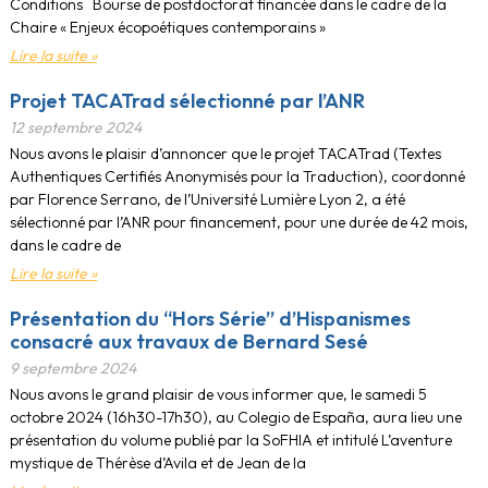
Conditions Bourse de postdoctorat financée dans le cadre de la
Chaire « Enjeux écopoétiques contemporains »
Lire la suite »
Projet TACATrad sélectionné par l’ANR
12 septembre 2024
Nous avons le plaisir d’annoncer que le projet TACATrad (Textes
Authentiques Certifiés Anonymisés pour la Traduction), coordonné
par Florence Serrano, de l’Université Lumière Lyon 2, a été
sélectionné par l’ANR pour financement, pour une durée de 42 mois,
dans le cadre de
Lire la suite »
Présentation du “Hors Série” d’Hispanismes
consacré aux travaux de Bernard Sesé
9 septembre 2024
Nous avons le grand plaisir de vous informer que, le samedi 5
octobre 2024 (16h30-17h30), au Colegio de España, aura lieu une
présentation du volume publié par la SoFHIA et intitulé L’aventure
mystique de Thérèse d’Avila et de Jean de la