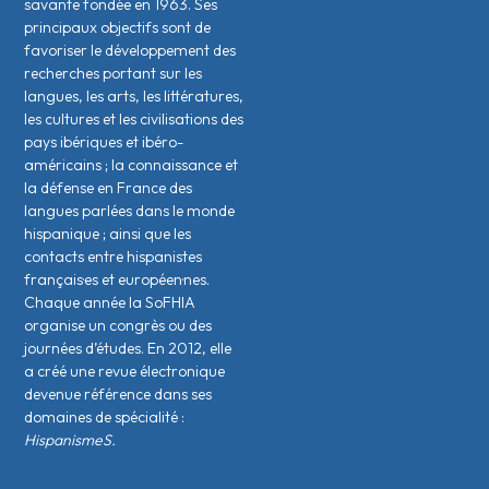
savante fondée en 1963. Ses
principaux objectifs sont de
favoriser le développement des
recherches portant sur les
langues, les arts, les littératures,
les cultures et les civilisations des
pays ibériques et ibéro-
américains ; la connaissance et
la défense en France des
langues parlées dans le monde
hispanique ; ainsi que les
contacts entre hispanistes
français·es et européen·nes.
Chaque année la SoFHIA
organise un congrès ou des
journées d’études. En 2012, elle
a créé une revue électronique
devenue référence dans ses
domaines de spécialité :
HispanismeS.