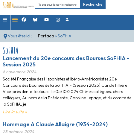
Recherche
Vous êtes ici :
Portada
»
SoFHIA
SoFHIA
Lancement du 20e concours des Bourses SoFHIA –
Session 2025
6 novembre 2024
Société Française des Hispanistes et Ibéro-Américanistes 20e
Concours des Bourses de la SoFHIA – (Session 2025) Carole Fillière
Vice-présidente Toulouse, le 05/10/2024 Chères collègues, chers
collègues, Au nom de la Présidente, Caroline Lepage, et du comité de
la SoFHIA, je
Lire la suite »
Hommage à Claude Allaigre (1934-2024)
25 octobre 2024