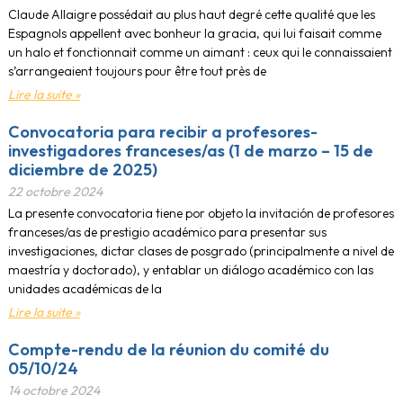
Claude Allaigre possédait au plus haut degré cette qualité que les
Espagnols appellent avec bonheur la gracia, qui lui faisait comme
un halo et fonctionnait comme un aimant : ceux qui le connaissaient
s’arrangeaient toujours pour être tout près de
Lire la suite »
Convocatoria para recibir a profesores-
investigadores franceses/as (1 de marzo – 15 de
diciembre de 2025)
22 octobre 2024
La presente convocatoria tiene por objeto la invitación de profesores
franceses/as de prestigio académico para presentar sus
investigaciones, dictar clases de posgrado (principalmente a nivel de
maestría y doctorado), y entablar un diálogo académico con las
unidades académicas de la
Lire la suite »
Compte-rendu de la réunion du comité du
05/10/24
14 octobre 2024