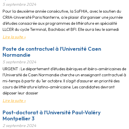
5 septembre 2024
Pour la deuxième année consécutive, la SoFHIA, avec le soutien du
CRIIA-Université Paris Nanterre, a le plaisir d’organiser une journée
d’études consacrée aux programmes de littérature en spécialité
LLCER du cycle Terminal, Bachibac et BFI. Elle aura lieu le samedi
Lire la suite »
Poste de contractuel à l’Université Caen
Normandie
5 septembre 2024
URGENT : Le département d’études ibériques et ibéro-américaines de
l’Université de Caen Normandie cherche un enseignant contractuel à
mi-temps à partir du 1er octobre. Il s’agit d’assurer en priorité des
cours de littérature latino-américaine. Les candidat·e·s devront
déposer leur dossier
Lire la suite »
Post-doctorat à l’Université Paul-Valéry
Montpellier 3
2 septembre 2024