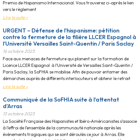
Premio de Hispanismo Internacional. Vous trouverez ci-après le lien
vers le règlement
Lire la suite »
URGENT – Défense de l’hispanisme: pétition
contre la fermeture de la filière LLCER Espagnol à
l’Université Versailles Saint-Quentin / Paris Saclay
16 octobre 2023
Face aux menaces de fermeture qui planent sur la formation de
Licence LLCER Espagnol à l’Université de Versailles Saint-Quentin /
Paris Saclay, la SoFHIA se mobilise. Afin de pouvoir entamer des
démarches auprès de différents interlocuteurs et obtenir le retrait
Lire la suite »
Communiqué de la SoFHIA suite à l’attentat
d’Arras
13 octobre 2023
La Société Française des Hispanistes et Ibéro-Américanistes s’associe
à l’effroi de l’ensemble de la communauté nationale après les
événements tragiques qui se sont déroulés ce jour à Arras. Elle