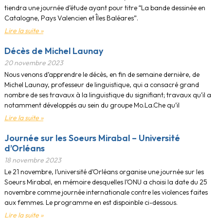
tiendra une journée d’étude ayant pour titre “La bande dessinée en
Catalogne, Pays Valencien et Îles Baléares”.
Lire la suite »
Décès de Michel Launay
20 novembre 2023
Nous venons d’apprendre le décès, en fin de semaine dernière, de
Michel Launay, professeur de linguistique, qui a consacré grand
nombre de ses travaux à la linguistique du signifiant; travaux qu’il a
notamment développés au sein du groupe Mo.La.Che qu’il
Lire la suite »
Journée sur les Soeurs Mirabal – Université
d’Orléans
18 novembre 2023
Le 21 novembre, l’université d’Orléans organise une journée sur les
Soeurs Mirabal, en mémoire desquelles l’ONU a choisi la date du 25
novembre comme journée internationale contre les violences faites
aux femmes. Le programme en est dispoinble ci-dessous.
Lire la suite »