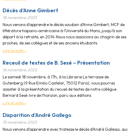
Décès d’Anne Gimbert
18 novembre 2023
Nous venons d’apprendre le décès soudain d’Anne Gimbert, MCF de
littérature hispano-américaine à l’Université du Mans, jusqu’à son
départ à la retraite, en 2014. Nous nous associons au chagrin de ses
proches, de ses collègues et de ses anciens étudiants.
Lire la suite »
Receuil de textes de B. Sesé – Présentation
16 novembre 2023
Le samedi 18 novembre, à 17h, à la Librairie La terrasse de
Gutenberg (9 Rue Emilio Castelar, 75012 Paris), vous pourrez
assister à la présentation du recueil de textes de notre collègue
Bernard Sesé: Ivre de l’horizon, paru aux éditions
Lire la suite »
Disparition d’André Gallego
15 novembre 2023
Nous venons d’apprendre avec tristesse le décès d’André Gallego, qui