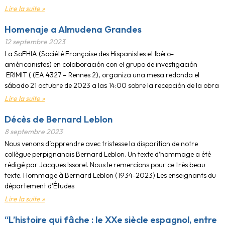
Lire la suite »
Homenaje a Almudena Grandes
12 septembre 2023
La SoFHIA (Société Française des Hispanistes et Ibéro-
américanistes) en colaboración con el grupo de investigación
ERIMIT ( (EA 4327 – Rennes 2), organiza una mesa redonda el
sábado 21 octubre de 2023 a las 14:00 sobre la recepción de la obra
Lire la suite »
Décès de Bernard Leblon
8 septembre 2023
Nous venons d’apprendre avec tristesse la disparition de notre
collègue perpignanais Bernard Leblon. Un texte d’hommage a été
rédigé par Jacques Issorel. Nous le remercions pour ce très beau
texte. Hommage à Bernard Leblon (1934-2023) Les enseignants du
département d’Études
Lire la suite »
“L’histoire qui fâche : le XXe siècle espagnol, entre