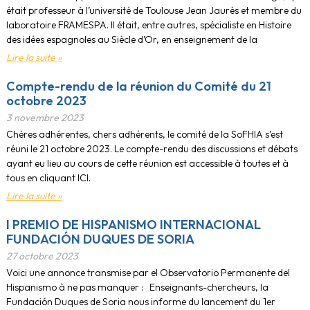
était professeur à l’université de Toulouse Jean Jaurès et membre du
laboratoire FRAMESPA. Il était, entre autres, spécialiste en Histoire
des idées espagnoles au Siècle d’Or, en enseignement de la
Lire la suite »
Compte-rendu de la réunion du Comité du 21
octobre 2023
3 novembre 2023
Chères adhérentes, chers adhérents, le comité de la SoFHIA s’est
réuni le 21 octobre 2023. Le compte-rendu des discussions et débats
ayant eu lieu au cours de cette réunion est accessible à toutes et à
tous en cliquant ICI.
Lire la suite »
I PREMIO DE HISPANISMO INTERNACIONAL
FUNDACIÓN DUQUES DE SORIA
27 octobre 2023
Voici une annonce transmise par el Observatorio Permanente del
Hispanismo à ne pas manquer : Enseignants-chercheurs, la
Fundación Duques de Soria nous informe du lancement du 1er