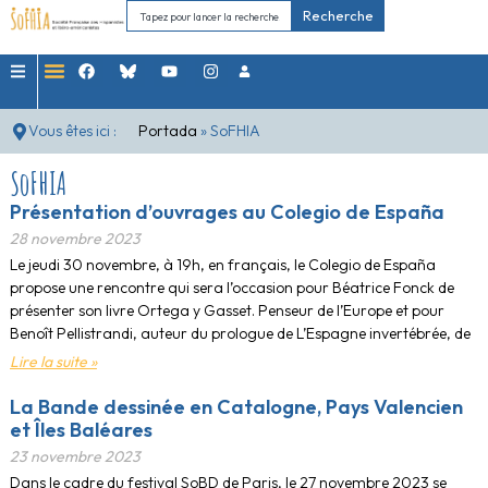
Recherche
Vous êtes ici :
Portada
»
SoFHIA
SoFHIA
Présentation d’ouvrages au Colegio de España
28 novembre 2023
Le jeudi 30 novembre, à 19h, en français, le Colegio de España
propose une rencontre qui sera l’occasion pour Béatrice Fonck de
présenter son livre Ortega y Gasset. Penseur de l’Europe et pour
Benoît Pellistrandi, auteur du prologue de L’Espagne invertébrée, de
Lire la suite »
La Bande dessinée en Catalogne, Pays Valencien
et Îles Baléares
23 novembre 2023
Dans le cadre du festival SoBD de Paris, le 27 novembre 2023 se