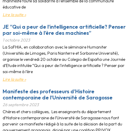
manifeste toute sa solidarité à l’ensemble de la communauté
éducative de
Lire la suite »
JE “Qui a peur de l’intelligence artificielle? Penser
par soi-même à l’ère des machines”
1 octobre 2023
La SoFHIA, en collaboration avec le séminaire Humaniter
(Universités de Limoges, Paris Nanterre et Sorbonne Université),
organise le vendredi 20 octobre au Colegio de España une Journée
d’Etude intitulée “Qui a peur de l’intelligence artificielle ? Penser par
soi-même à l’ère
Lire la suite »
Manifeste des professeurs d’Histoire
contemporaine de l’Université de Saragosse
26 septembre 2023
Chères et chers collègues, Les enseignants du département
d’Histoire contemporaine de l’Université de Saragosse nous font
parvenir ce manifeste rédigé à la suite de la décision de la part du
gouvernement aragonais, dirigé par une coalition PP/VOX,