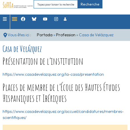
Recherche
Vous êtes ici :
Portada
»
Profession
»
Casa de Velázquez
Casa de Velázquez
Présentation de l’institution
https://www.casadevelazquez.org/la-casa/presentation
Places de membre de l’École des Hautes Études
Hispaniques et Ibériques
https://www.casadevelazquez.org/accueil/candidatures/membres-
scientifiques/