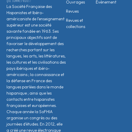
QUI SOMMES-NOUS ?
Ouvrages
Évènement
La Société Française des
Revues
Hispanistes et Ibéro-
américaniste de l’enseignement
Revues et
supérieur est une société
collections
savante fondée en 1963. Ses
principaux objectifs sont de
favoriser le développement des
recherches portant sur les
langues, les arts, les littératures,
les cultures et les civilisations des
pays ibériques et ibéro-
américains ; la connaissance et
la défense en France des
langues parlées dans le monde
hispanique ; ainsi que les
contacts entre hispanistes
français·es et européen·nes.
Chaque année la SoFHIA
organise un congrès ou des
journées d’études. En 2012, elle
a créé une revue électronique