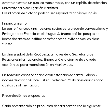
evento abierto a un público más amplio, con un espíritu de extensión
universitaria o divulgación científica.
Los idiomas de dictado podrán ser español, francés y/o inglés.
Financiamiento
La parte francesa (instituciones socias de la presente convocatoria y
Embajada de Francia en el Uruguay), financiará los pasajes de
las/os docentes de instituciones francesas invitadas/os, en clase
turista.
La Universidad de la República, a través de la Secretaría de
Relaciones
Internacionales, financiará el alojamiento y ayuda
económica para
manutención en Montevideo.
En todos los casos se financiarán estancias de hasta 8 días y 7
noches
de corrido (Hotel + el equivalente a 35 dólares diarios para
gastos de
alimentación)
Presentación de propuestas
Cada presentación de propuesta deberá contar con la siguiente