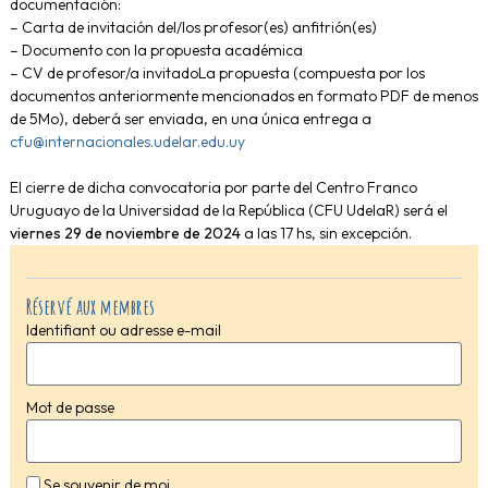
documentación:
– Carta de invitación del/los profesor(es) anfitrión(es)
– Documento con la propuesta académica
– CV de profesor/a invitado
La propuesta (compuesta por los
documentos anteriormente mencionados en formato PDF de menos
de 5Mo), deberá ser enviada, en una única entrega a
cfu@internacionales.udelar.edu.uy
El cierre de dicha convocatoria por parte del Centro Franco
Uruguayo de la Universidad de la República (CFU UdelaR) será el
viernes 29 de noviembre de 2024
a las 17 hs, sin excepción.
Réservé aux membres
Identifiant ou adresse e-mail
Mot de passe
Se souvenir de moi