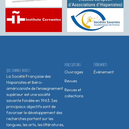
PUBLICATIONS
ÉVÉNEMENTS
QUI SOMMES-NOUS ?
Ouvrages
Évènement
La Société Française des
Revues
Hispanistes et Ibéro-
américaniste de l’enseignement
Revues et
supérieur est une société
collections
savante fondée en 1963. Ses
principaux objectifs sont de
favoriser le développement des
recherches portant sur les
langues, les arts, les littératures,