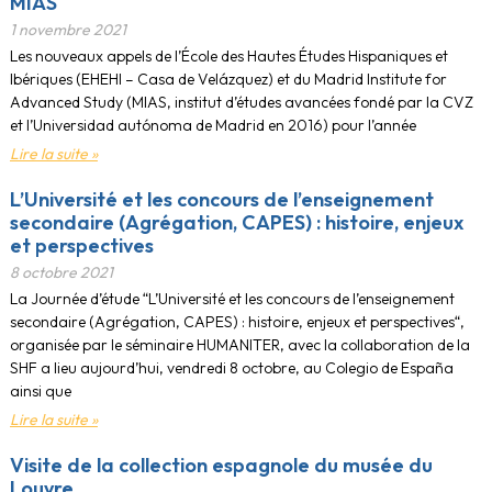
MIAS
1 novembre 2021
Les nouveaux appels de l’École des Hautes Études Hispaniques et
Ibériques (EHEHI – Casa de Velázquez) et du Madrid Institute for
Advanced Study (MIAS, institut d’études avancées fondé par la CVZ
et l’Universidad autónoma de Madrid en 2016) pour l’année
Lire la suite »
L’Université et les concours de l’enseignement
secondaire (Agrégation, CAPES) : histoire, enjeux
et perspectives
8 octobre 2021
La Journée d’étude “L’Université et les concours de l’enseignement
secondaire (Agrégation, CAPES) : histoire, enjeux et perspectives“,
organisée par le séminaire HUMANITER, avec la collaboration de la
SHF a lieu aujourd’hui, vendredi 8 octobre, au Colegio de España
ainsi que
Lire la suite »
Visite de la collection espagnole du musée du
Louvre