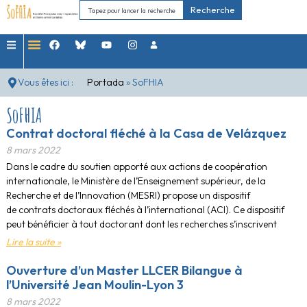
Recherche
Vous êtes ici :
Portada
»
SoFHIA
SoFHIA
Contrat doctoral fléché à la Casa de Velázquez
8 mars 2022
Dans le cadre du soutien apporté aux actions de coopération
internationale, le Ministère de l’Enseignement supérieur, de la
Recherche et de l’Innovation (MESRI) propose un dispositif
de contrats doctoraux fléchés à l’international (ACI). Ce dispositif
peut bénéficier à tout doctorant dont les recherches s’inscrivent
Lire la suite »
Ouverture d’un Master LLCER Bilangue à
l’Université Jean Moulin-Lyon 3
8 mars 2022