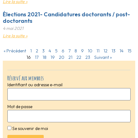
Lire la suite »
Élections 2021- Candidatures doctorants / post-
doctorants
4 mai 2021
Lire la suite »
« Précédent
1
2
3
4
5
6
7
8
9
10
11
12
13
14
15
16
17
18
19
20
21
22
23
Suivant »
Réservé aux membres
Identifiant ou adresse e-mail
Mot de passe
Se souvenir de moi