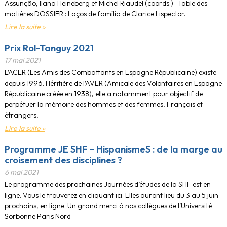
Assunção, Ilana Heineberg et Michel Riaudel (coords.) Table des
matières DOSSIER : Laços de família de Clarice Lispector.
Lire la suite »
Prix Rol-Tanguy 2021
17 mai 2021
L’ACER (Les Amis des Combattants en Espagne Républicaine) existe
depuis 1996. Héritière de l’AVER (Amicale des Volontaires en Espagne
Républicaine créée en 1938), elle a notamment pour objectif de
perpétuer la mémoire des hommes et des femmes, Français et
étrangers,
Lire la suite »
Programme JE SHF – HispanismeS : de la marge au
croisement des disciplines ?
6 mai 2021
Le programme des prochaines Journées d’études de la SHF est en
ligne. Vous le trouverez en cliquant ici. Elles auront lieu du 3 au 5 juin
prochains, en ligne. Un grand merci à nos collègues de l’Université
Sorbonne Paris Nord