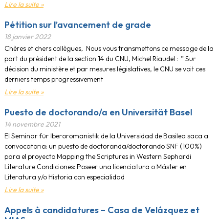
Lire la suite »
Pétition sur l’avancement de grade
18 janvier 2022
Chères et chers collègues, Nous vous transmettons ce message de la
part du président de la section 14 du CNU, Michel Riaudel : ” Sur
décision du ministère et par mesures législatives, le CNU se voit ces
derniers temps progressivement
Lire la suite »
Puesto de doctorando/a en Universität Basel
14 novembre 2021
El Seminar für Iberoromanistik de la Universidad de Basilea saca a
convocatoria: un puesto de doctoranda/doctorando SNF (100%)
para el proyecto Mapping the Scriptures in Western Sephardi
Literature Condiciones: Poseer una licenciatura o Máster en
Literatura y/o Historia con especialidad
Lire la suite »
Appels à candidatures – Casa de Velázquez et