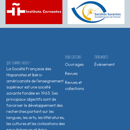
PUBLICATIONS
ÉVÉNEMENTS
QUI SOMMES-NOUS ?
Ouvrages
Évènement
La Société Française des
Revues
Hispanistes et Ibéro-
américaniste de l’enseignement
Revues et
supérieur est une société
collections
savante fondée en 1963. Ses
principaux objectifs sont de
favoriser le développement des
recherches portant sur les
langues, les arts, les littératures,
les cultures et les civilisations des
pays ibériques et ibéro-