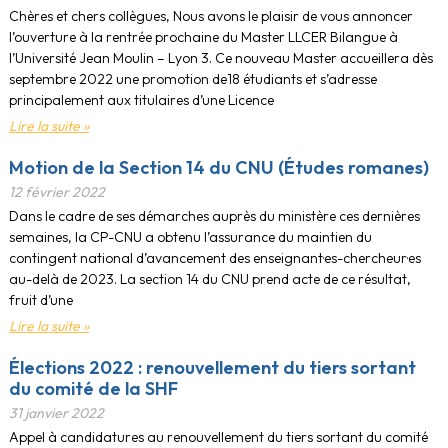
Chères et chers collègues, Nous avons le plaisir de vous annoncer
l’ouverture à la rentrée prochaine du Master LLCER Bilangue à
l’Université Jean Moulin – Lyon 3. Ce nouveau Master accueillera dès
septembre 2022 une promotion de18 étudiants et s’adresse
principalement aux titulaires d’une Licence
Lire la suite »
Motion de la Section 14 du CNU (Études romanes)
12 février 2022
Dans le cadre de ses démarches auprès du ministère ces dernières
semaines, la CP-CNU a obtenu l’assurance du maintien du
contingent national d’avancement des enseignant·es-chercheur·es
au-delà de 2023. La section 14 du CNU prend acte de ce résultat,
fruit d’une
Lire la suite »
Élections 2022 : renouvellement du tiers sortant
du comité de la SHF
31 janvier 2022
Appel à candidatures au renouvellement du tiers sortant du comité