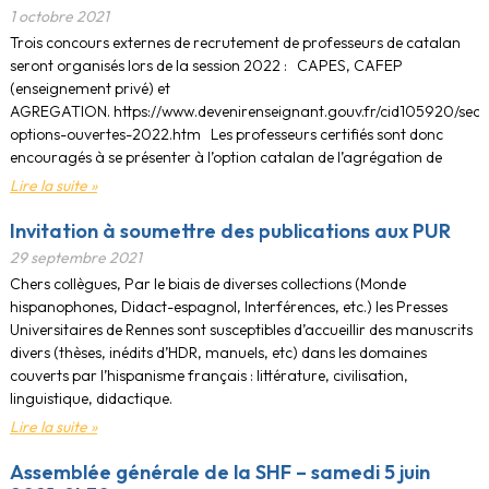
1 octobre 2021
Trois concours externes de recrutement de professeurs de catalan
seront organisés lors de la session 2022 : CAPES, CAFEP
(enseignement privé) et
AGREGATION. https://www.devenirenseignant.gouv.fr/cid105920/sect
options-ouvertes-2022.htm Les professeurs certifiés sont donc
encouragés à se présenter à l’option catalan de l’agrégation de
Lire la suite »
Invitation à soumettre des publications aux PUR
29 septembre 2021
Chers collègues, Par le biais de diverses collections (Monde
hispanophones, Didact-espagnol, Interférences, etc.) les Presses
Universitaires de Rennes sont susceptibles d’accueillir des manuscrits
divers (thèses, inédits d’HDR, manuels, etc) dans les domaines
couverts par l’hispanisme français : littérature, civilisation,
linguistique, didactique.
Lire la suite »
Assemblée générale de la SHF – samedi 5 juin