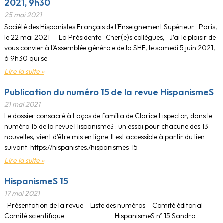
2021, 9h30
25 mai 2021
Société des Hispanistes Français de l’Enseignement Supérieur Paris,
le 22 mai 2021 La Présidente Cher(e)s collègues, J’ai le plaisir de
vous convier à l’Assemblée générale de la SHF, le samedi 5 juin 2021,
à 9h30 qui se
Lire la suite »
Publication du numéro 15 de la revue HispanismeS
21 mai 2021
Le dossier consacré à Laços de família de Clarice Lispector, dans le
numéro 15 de la revue HispanismeS : un essai pour chacune des 13
nouvelles, vient d’être mis en ligne. Il est accessible à partir du lien
suivant: https://hispanistes./hispanismes-15
Lire la suite »
HispanismeS 15
17 mai 2021
Présentation de la revue – Liste des numéros – Comité éditorial –
Comité scientifique HispanismeS nº 15 Sandra