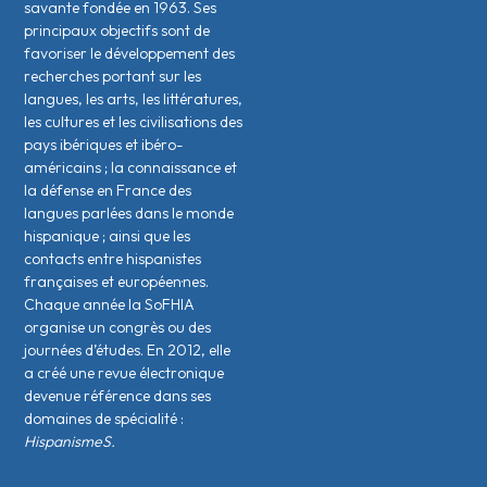
savante fondée en 1963. Ses
principaux objectifs sont de
favoriser le développement des
recherches portant sur les
langues, les arts, les littératures,
les cultures et les civilisations des
pays ibériques et ibéro-
américains ; la connaissance et
la défense en France des
langues parlées dans le monde
hispanique ; ainsi que les
contacts entre hispanistes
français·es et européen·nes.
Chaque année la SoFHIA
organise un congrès ou des
journées d’études. En 2012, elle
a créé une revue électronique
devenue référence dans ses
domaines de spécialité :
HispanismeS.