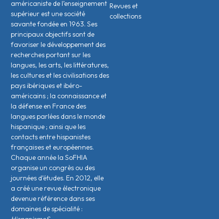
américaniste de l’enseignement
Revues et
supérieur est une société
collections
savante fondée en 1963. Ses
principaux objectifs sont de
favoriser le développement des
recherches portant sur les
langues, les arts, les littératures,
les cultures et les civilisations des
pays ibériques et ibéro-
américains ; la connaissance et
la défense en France des
langues parlées dans le monde
hispanique ; ainsi que les
contacts entre hispanistes
français·es et européen·nes.
Chaque année la SoFHIA
organise un congrès ou des
journées d’études. En 2012, elle
a créé une revue électronique
devenue référence dans ses
domaines de spécialité :
HispanismeS.