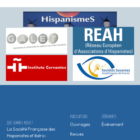
PUBLICATIONS
ÉVÉNEMENTS
QUI SOMMES-NOUS ?
Ouvrages
Évènement
La Société Française des
Revues
Hispanistes et Ibéro-