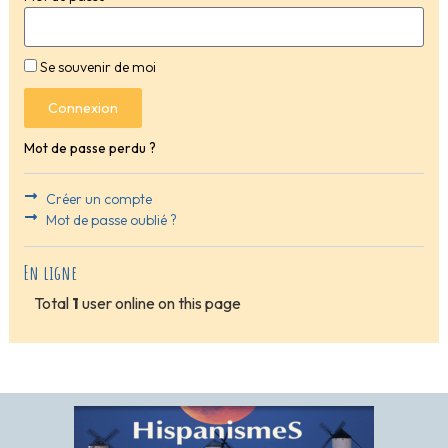
Se souvenir de moi
Connexion
Mot de passe perdu ?
Créer un compte
Mot de passe oublié ?
En ligne
Total
1
user online on this page