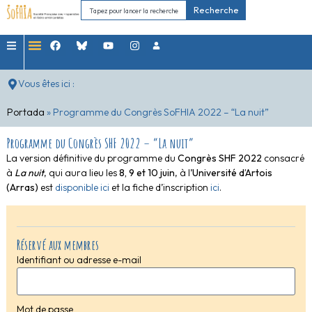
Recherche
Vous êtes ici :
Portada
»
Programme du Congrès SoFHIA 2022 – “La nuit”
Programme du Congrès SHF 2022 – “La nuit”
La version définitive du programme du
Congrès SHF 2022
consacré
à
La nuit
, qui aura lieu les
8, 9 et 10 juin
, à l’
Université d’Artois
(Arras)
est
disponible ici
et la fiche d’inscription
ici
.
Réservé aux membres
Identifiant ou adresse e-mail
Mot de passe