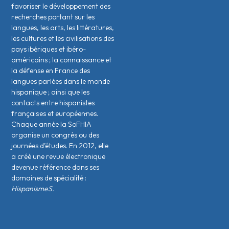
favoriser le développement des
recherches portant sur les
langues, les arts, les littératures,
les cultures et les civilisations des
pays ibériques et ibéro-
américains ; la connaissance et
la défense en France des
langues parlées dans le monde
hispanique ; ainsi que les
contacts entre hispanistes
français·es et européen·nes.
Chaque année la SoFHIA
organise un congrès ou des
journées d’études. En 2012, elle
a créé une revue électronique
devenue référence dans ses
domaines de spécialité :
HispanismeS.