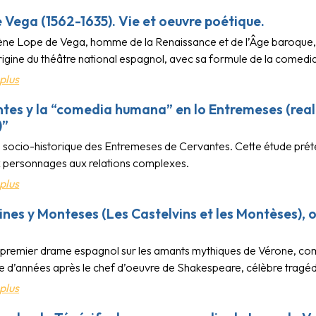
 Vega (1562-1635). Vie et oeuvre poétique.
ène Lope de Vega, homme de la Renaissance et de l’Âge baroque, a
’origine du théâtre national espagnol, avec sa formule de la comed
plus
tes y la “comedia humana” en lo Entremeses (real
)”
socio-historique des Entremeses de Cervantes. Cette étude préte
personnages aux relations complexes.
plus
ines y Monteses (Les Castelvins et les Montèses), o
 du premier drame espagnol sur les amants mythiques de Vérone, co
e d’années après le chef d’oeuvre de Shakespeare, célèbre tragédie 
plus