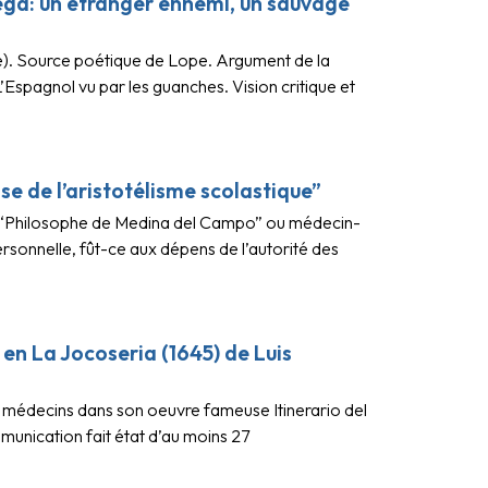
ga: un étranger ennemi, un sauvage
e). Source poétique de Lope. Argument de la
spagnol vu par les guanches. Vision critique et
se de l’aristotélisme scolastique”
du “Philosophe de Medina del Campo” ou médecin-
rsonnelle, fût-ce aux dépens de l’autorité des
n La Jocoseria (1645) de Luis
médecins dans son oeuvre fameuse Itinerario del
munication fait état d’au moins 27