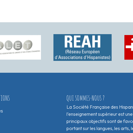
TIONS
QUI SOMMES-NOUS ?
La Société Française des Hispan
es
l’enseignement supérieur est une
principaux objectifs sont de fav
portant sur les langues, les arts, le