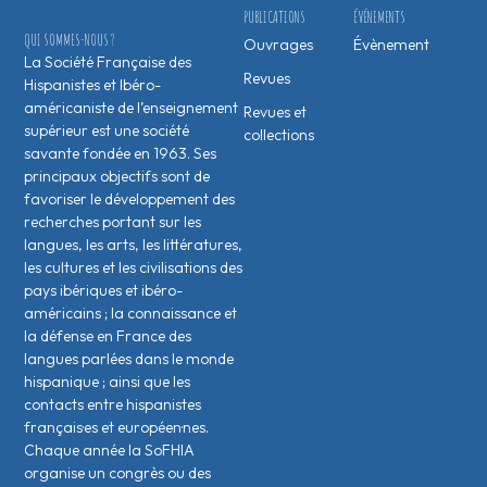
PUBLICATIONS
ÉVÉNEMENTS
QUI SOMMES-NOUS ?
Ouvrages
Évènement
La Société Française des
Revues
Hispanistes et Ibéro-
américaniste de l’enseignement
Revues et
supérieur est une société
collections
savante fondée en 1963. Ses
principaux objectifs sont de
favoriser le développement des
recherches portant sur les
langues, les arts, les littératures,
les cultures et les civilisations des
pays ibériques et ibéro-
américains ; la connaissance et
la défense en France des
langues parlées dans le monde
hispanique ; ainsi que les
contacts entre hispanistes
français·es et européen·nes.
Chaque année la SoFHIA
organise un congrès ou des