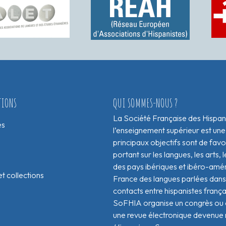
TIONS
QUI SOMMES-NOUS ?
La Société Française des Hispan
es
l’enseignement supérieur est une
principaux objectifs sont de fav
portant sur les langues, les arts, le
des pays ibériques et ibéro-amér
t collections
France des langues parlées dans 
contacts entre hispanistes franç
SoFHIA organise un congrès ou de
une revue électronique devenue 