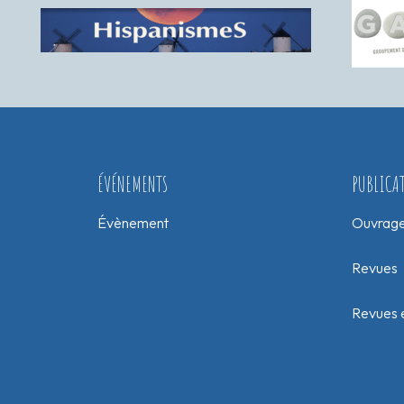
ÉVÉNEMENTS
PUBLICA
Évènement
Ouvrag
Revues
Revues e