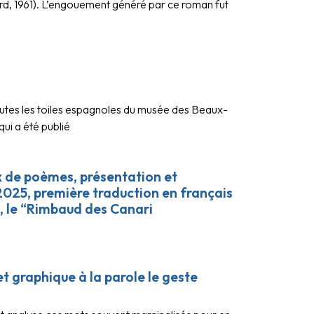
ard, 1961). L’engouement généré par ce roman fut
outes les toiles espagnoles du musée des Beaux-
qui a été publié
 de poèmes, présentation et
025, première traduction en français
, le “Rimbaud des Canari
 graphique à la parole le geste