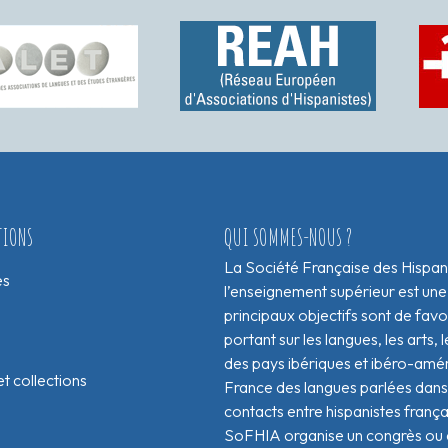
TIONS
QUI SOMMES-NOUS ?
La Société Française des Hispan
es
l’enseignement supérieur est une
principaux objectifs sont de fav
portant sur les langues, les arts, le
des pays ibériques et ibéro-amér
t collections
France des langues parlées dans 
contacts entre hispanistes franç
SoFHIA organise un congrès ou de