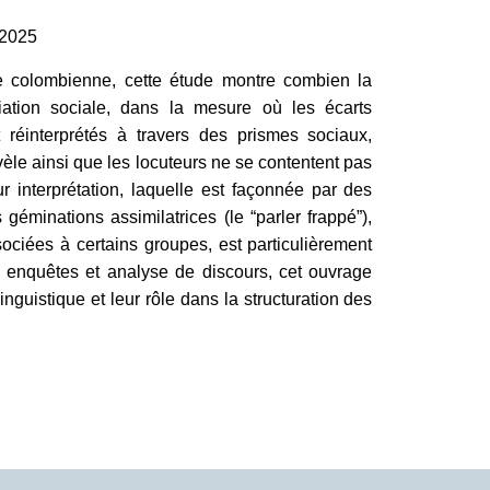
 2025
ïbe colombienne, cette étude montre combien la
nciation sociale, dans la mesure où les écarts
 réinterprétés à travers des prismes sociaux,
vèle ainsi que les locuteurs ne se contentent pas
 interprétation, laquelle est façonnée par des
éminations assimilatrices (le “parler frappé”),
ciées à certains groupes, est particulièrement
, enquêtes et analyse de discours, cet ouvrage
nguistique et leur rôle dans la structuration des