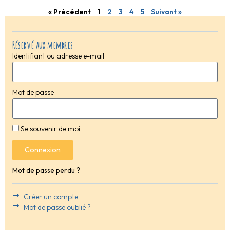
« Précédent
1
2
3
4
5
Suivant »
Réservé aux membres
Identifiant ou adresse e-mail
Mot de passe
Se souvenir de moi
Connexion
Mot de passe perdu ?
Créer un compte
Mot de passe oublié ?