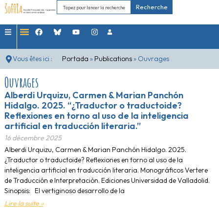
Recherche
Vous êtes ici :
Portada
»
Publications
»
Ouvrages
Ouvrages
Alberdi Urquizu, Carmen & Marian Panchón
Hidalgo. 2025. “¿Traductor o traductoide?
Reflexiones en torno al uso de la inteligencia
artificial en traducción literaria.”
16 décembre 2025
Alberdi Urquizu, Carmen & Marian Panchón Hidalgo. 2025.
¿Traductor o traductoide? Reflexiones en torno al uso de la
inteligencia artificial en traducción literaria. Monográficos Vertere
de Traducción e Interpretación. Ediciones Universidad de Valladolid.
Sinopsis: El vertiginoso desarrollo de la
Lire la suite »