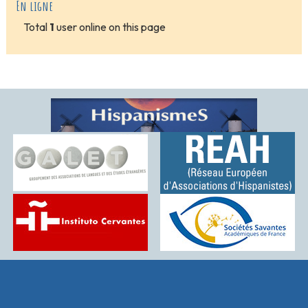
En ligne
Total
1
user online on this page