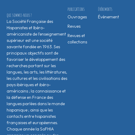
PUBLICATIONS
ÉVÉNEMENTS
QUI SOMMES-NOUS ?
Ouvrages
Évènement
La Société Française des
Revues
Hispanistes et Ibéro-
américaniste de l’enseignement
Revues et
supérieur est une société
collections
savante fondée en 1963. Ses
principaux objectifs sont de
favoriser le développement des
recherches portant sur les
langues, les arts, les littératures,
les cultures et les civilisations des
pays ibériques et ibéro-
américains ; la connaissance et
la défense en France des
langues parlées dans le monde
hispanique ; ainsi que les
contacts entre hispanistes
français·es et européen·nes.
Chaque année la SoFHIA