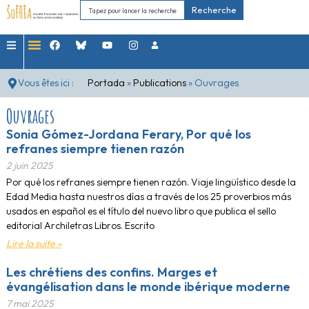
Recherche
Vous êtes ici :
Portada
»
Publications
»
Ouvrages
Ouvrages
Sonia Gómez-Jordana Ferary, Por qué los
refranes siempre tienen razón
2 juin 2025
Por qué los refranes siempre tienen razón. Viaje lingüístico desde la
Edad Media hasta nuestros días a través de los 25 proverbios más
usados en español es el título del nuevo libro que publica el sello
editorial Archiletras Libros. Escrito
Lire la suite »
Les chrétiens des confins. Marges et
évangélisation dans le monde ibérique moderne
7 mai 2025