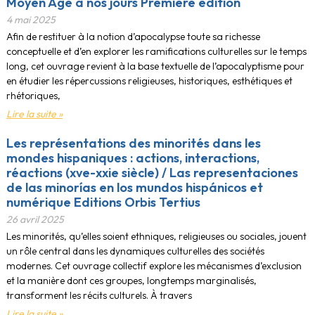
Moyen Âge à nos jours Première édition
4 mai 2025
Afin de restituer à la notion d’apocalypse toute sa richesse
conceptuelle et d’en explorer les ramifications culturelles sur le temps
long, cet ouvrage revient à la base textuelle de l’apocalyptisme pour
en étudier les répercussions religieuses, historiques, esthétiques et
rhétoriques,
Lire la suite »
Les représentations des minorités dans les
mondes hispaniques : actions, interactions,
réactions (xve-xxie siècle) / Las representaciones
de las minorías en los mundos hispánicos et
numérique Editions Orbis Tertius
26 avril 2025
Les minorités, qu’elles soient ethniques, religieuses ou sociales, jouent
un rôle central dans les dynamiques culturelles des sociétés
modernes. Cet ouvrage collectif explore les mécanismes d’exclusion
et la manière dont ces groupes, longtemps marginalisés,
transforment les récits culturels. À travers
Lire la suite »