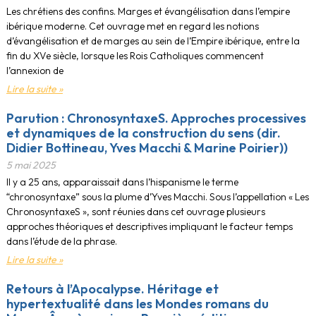
Les chrétiens des confins. Marges et évangélisation dans l’empire
ibérique moderne. Cet ouvrage met en regard les notions
d’évangélisation et de marges au sein de l’Empire ibérique, entre la
fin du XVe siècle, lorsque les Rois Catholiques commencent
l’annexion de
Lire la suite »
Parution : ChronosyntaxeS. Approches processives
et dynamiques de la construction du sens (dir.
Didier Bottineau, Yves Macchi & Marine Poirier))
5 mai 2025
Il y a 25 ans, apparaissait dans l’hispanisme le terme
“chronosyntaxe” sous la plume d’Yves Macchi. Sous l’appellation « Les
ChronosyntaxeS », sont réunies dans cet ouvrage plusieurs
approches théoriques et descriptives impliquant le facteur temps
dans l’étude de la phrase.
Lire la suite »
Retours à l’Apocalypse. Héritage et
hypertextualité dans les Mondes romans du