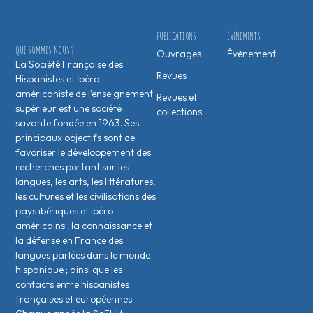
PUBLICATIONS
ÉVÉNEMENTS
QUI SOMMES-NOUS ?
Ouvrages
Évènement
La Société Française des
Revues
Hispanistes et Ibéro-
américaniste de l’enseignement
Revues et
supérieur est une société
collections
savante fondée en 1963. Ses
principaux objectifs sont de
favoriser le développement des
recherches portant sur les
langues, les arts, les littératures,
les cultures et les civilisations des
pays ibériques et ibéro-
américains ; la connaissance et
la défense en France des
langues parlées dans le monde
hispanique ; ainsi que les
contacts entre hispanistes
français·es et européen·nes.