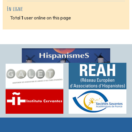
En ligne
Total
1
user online on this page