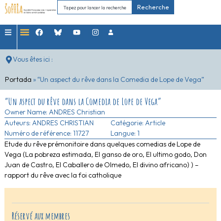
Recherche
Vous êtes ici :
Portada
»
“Un aspect du rêve dans la Comedia de Lope de Vega”
“Un aspect du rêve dans la Comedia de Lope de Vega”
Owner Name:
ANDRES Christian
Auteurs:
ANDRES CHRISTIAN
Catégorie:
Article
Numéro de référence: 11727
Langue: 1
Etude du rêve prémonitoire dans quelques comedias de Lope de
Vega (La pobreza estimada, El ganso de oro, El ultimo godo, Don
Juan de Castro, El Caballero de Olmedo, El divino africano) ) –
rapport du rêve avec la foi catholique
Réservé aux membres