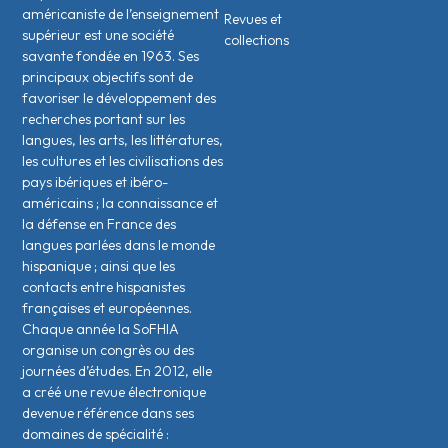
américaniste de l’enseignement
Revues et
supérieur est une société
collections
savante fondée en 1963. Ses
principaux objectifs sont de
favoriser le développement des
recherches portant sur les
langues, les arts, les littératures,
les cultures et les civilisations des
pays ibériques et ibéro-
américains ; la connaissance et
la défense en France des
langues parlées dans le monde
hispanique ; ainsi que les
contacts entre hispanistes
français·es et européen·nes.
Chaque année la SoFHIA
organise un congrès ou des
journées d’études. En 2012, elle
a créé une revue électronique
devenue référence dans ses
domaines de spécialité :