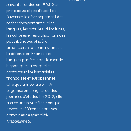
savante fondée en 1963. Ses
principaux objectifs sont de
favoriser le développement des
recherches portant sur les
langues, les arts, les littératures,
les cultures et les civilisations des
pays ibériques et ibéro-
américains ; la connaissance et
la défense en France des
langues parlées dans le monde
hispanique ; ainsi que les
contacts entre hispanistes
français·es et européen·nes.
Chaque année la SoFHIA
organise un congrès ou des
journées d’études. En 2012, elle
a créé une revue électronique
devenue référence dans ses
domaines de spécialité :
HispanismeS.