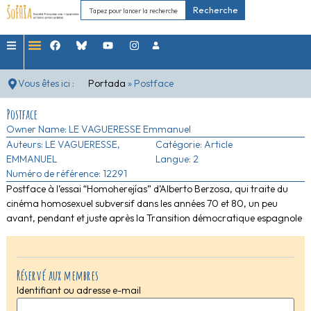
Recherche
Vous êtes ici :
Portada
»
Postface
Postface
Owner Name:
LE VAGUERESSE Emmanuel
Auteurs:
LE VAGUERESSE,
Catégorie:
Article
EMMANUEL
Langue: 2
Numéro de référence: 12291
Postface à l’essai “Homoherejías” d’Alberto Berzosa, qui traite du
cinéma homosexuel subversif dans les années 70 et 80, un peu
avant, pendant et juste après la Transition démocratique espagnole
Réservé aux membres
Identifiant ou adresse e-mail