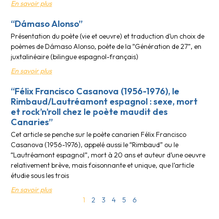
En savoir plus
“Dámaso Alonso”
Présentation du poète (vie et oeuvre) et traduction d’un choix de
poèmes de Dámaso Alonso, poète de la “Génération de 27”, en
juxtalinéaire (bilingue espagnol-français)
En savoir plus
“Félix Francisco Casanova (1956-1976), le
Rimbaud/Lautréamont espagnol : sexe, mort
et rock’n’roll chez le poète maudit des
Canaries”
Cet article se penche sur le poète canarien Félix Francisco
Casanova (1956-1976), appelé aussi le “Rimbaud” ou le
“Lautréamont espagnol”, mort à 20 ans et auteur d’une oeuvre
relativement brève, mais foisonnante et unique, que l’article
étudie sous les trois
En savoir plus
1
2
3
4
5
6