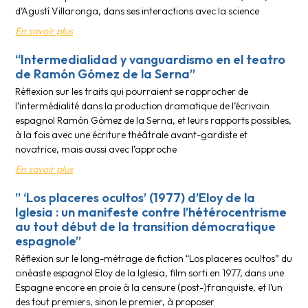
d’Agustí Villaronga, dans ses interactions avec la science
En savoir plus
“Intermedialidad y vanguardismo en el teatro
de Ramón Gómez de la Serna”
Réflexion sur les traits qui pourraient se rapprocher de
l’intermédialité dans la production dramatique de l’écrivain
espagnol Ramón Gómez de la Serna, et leurs rapports possibles,
à la fois avec une écriture théâtrale avant-gardiste et
novatrice, mais aussi avec l’approche
En savoir plus
” ‘Los placeres ocultos’ (1977) d’Eloy de la
Iglesia : un manifeste contre l’hétérocentrisme
au tout début de la transition démocratique
espagnole”
Réflexion sur le long-métrage de fiction “Los placeres ocultos” du
cinéaste espagnol Eloy de la Iglesia, film sorti en 1977, dans une
Espagne encore en proie à la censure (post-)franquiste, et l’un
des tout premiers, sinon le premier, à proposer