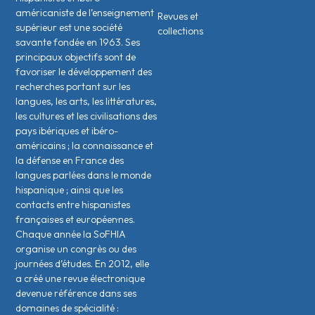
américaniste de l’enseignement
Revues et
supérieur est une société
collections
savante fondée en 1963. Ses
principaux objectifs sont de
favoriser le développement des
recherches portant sur les
langues, les arts, les littératures,
les cultures et les civilisations des
pays ibériques et ibéro-
américains ; la connaissance et
la défense en France des
langues parlées dans le monde
hispanique ; ainsi que les
contacts entre hispanistes
français·es et européen·nes.
Chaque année la SoFHIA
organise un congrès ou des
journées d’études. En 2012, elle
a créé une revue électronique
devenue référence dans ses
domaines de spécialité :