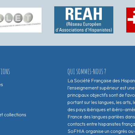
TIONS
QUI SOMMES-NOUS ?
La Société Française des Hispan
es
l’enseignement supérieur est une
principaux objectifs sont de fav
portant sur les langues, les arts, le
des pays ibériques et ibéro-amér
t collections
France des langues parlées dans 
contacts entre hispanistes franç
SoFHIA organise un congrès ou de