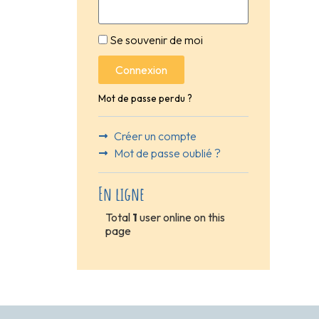
Se souvenir de moi
Connexion
Mot de passe perdu ?
Créer un compte
Mot de passe oublié ?
En ligne
Total
1
user online on this
page