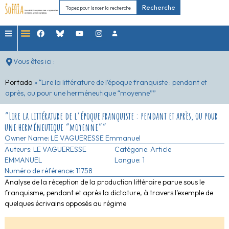
Recherche
Vous êtes ici :
Portada
»
“Lire la littérature de l’époque franquiste : pendant et
après, ou pour une herméneutique “moyenne””
“Lire la littérature de l’époque franquiste : pendant et après, ou pour
une herméneutique “moyenne””
Owner Name:
LE VAGUERESSE Emmanuel
Auteurs:
LE VAGUERESSE
Catégorie:
Article
EMMANUEL
Langue: 1
Numéro de référence: 11758
Analyse de la réception de la production littéraire parue sous le
franquisme, pendant et après la dictature, à travers l’exemple de
quelques écrivains opposés au régime