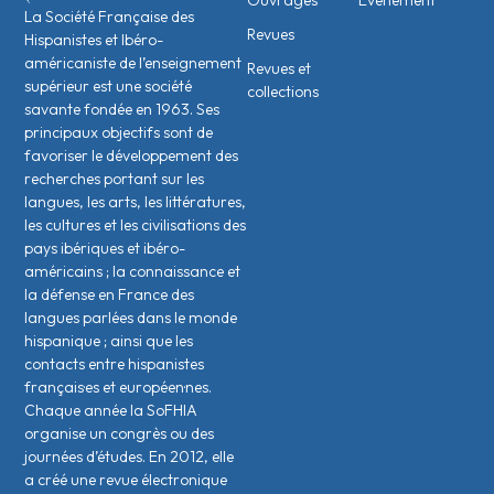
Ouvrages
Évènement
La Société Française des
Revues
Hispanistes et Ibéro-
américaniste de l’enseignement
Revues et
supérieur est une société
collections
savante fondée en 1963. Ses
principaux objectifs sont de
favoriser le développement des
recherches portant sur les
langues, les arts, les littératures,
les cultures et les civilisations des
pays ibériques et ibéro-
américains ; la connaissance et
la défense en France des
langues parlées dans le monde
hispanique ; ainsi que les
contacts entre hispanistes
français·es et européen·nes.
Chaque année la SoFHIA
organise un congrès ou des
journées d’études. En 2012, elle
a créé une revue électronique