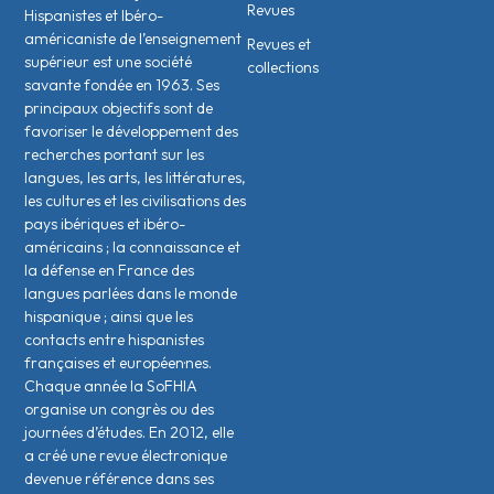
Revues
Hispanistes et Ibéro-
américaniste de l’enseignement
Revues et
supérieur est une société
collections
savante fondée en 1963. Ses
principaux objectifs sont de
favoriser le développement des
recherches portant sur les
langues, les arts, les littératures,
les cultures et les civilisations des
pays ibériques et ibéro-
américains ; la connaissance et
la défense en France des
langues parlées dans le monde
hispanique ; ainsi que les
contacts entre hispanistes
français·es et européen·nes.
Chaque année la SoFHIA
organise un congrès ou des
journées d’études. En 2012, elle
a créé une revue électronique
devenue référence dans ses