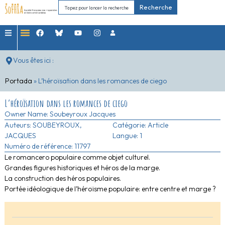
Recherche
Vous êtes ici :
Portada
»
L’héroïsation dans les romances de ciego
L’héroïsation dans les romances de ciego
Owner Name:
Soubeyroux Jacques
Auteurs:
SOUBEYROUX,
Catégorie:
Article
JACQUES
Langue: 1
Numéro de référence: 11797
Le romancero populaire comme objet culturel.
Grandes figures historiques et héros de la marge.
La construction des héros populaires.
Portée idéologique de l’héroïsme populaire: entre centre et marge ?