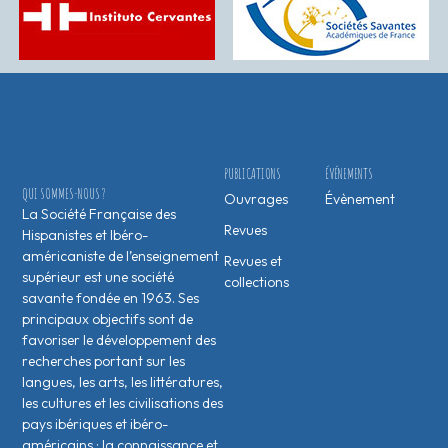
PUBLICATIONS
ÉVÉNEMENTS
QUI SOMMES-NOUS ?
Ouvrages
Évènement
La Société Française des
Revues
Hispanistes et Ibéro-
américaniste de l’enseignement
Revues et
supérieur est une société
collections
savante fondée en 1963. Ses
principaux objectifs sont de
favoriser le développement des
recherches portant sur les
langues, les arts, les littératures,
les cultures et les civilisations des
pays ibériques et ibéro-
américains ; la connaissance et