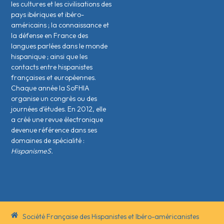
les cultures et les civilisations des
pays ibériques et ibéro-
américains ; la connaissance et
la défense en France des
langues parlées dans le monde
hispanique ; ainsi que les
contacts entre hispanistes
français·es et européen·nes.
Chaque année la SoFHIA
organise un congrès ou des
journées d’études. En 2012, elle
a créé une revue électronique
devenue référence dans ses
domaines de spécialité :
HispanismeS.
Société Française des Hispanistes et Ibéro-américanistes