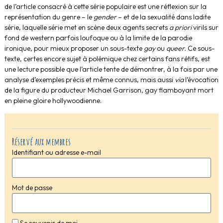
de l’article consacré à cette série populaire est une réflexion sur la
représentation du genre – le
gender
– et de la sexualité dans ladite
série, laquelle série met en scène deux agents secrets
a priori
virils sur
fond de western parfois loufoque ou à la limite de la parodie
ironique, pour mieux proposer un sous-texte
gay
ou
queer.
Ce sous-
texte, certes encore sujet à polémique chez certains fans rétifs, est
une lecture possible que l’article tente de démontrer, à la fois par une
analyse d’exemples précis et même connus, mais aussi
via
l’évocation
de la figure du producteur Michael Garrison, gay flamboyant mort
en pleine gloire hollywoodienne.
Réservé aux membres
Identifiant ou adresse e-mail
Mot de passe
Se souvenir de moi