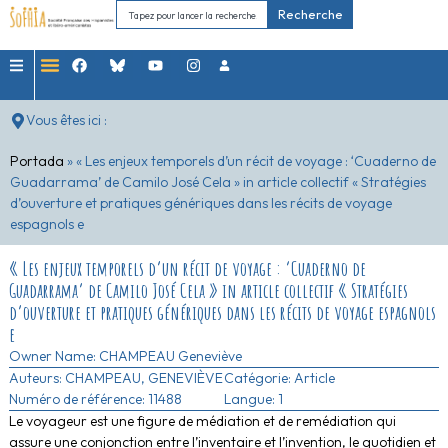
Recherche
Vous êtes ici :
Portada
»
« Les enjeux temporels d’un récit de voyage : ‘Cuaderno de
Guadarrama’ de Camilo José Cela » in article collectif « Stratégies
d’ouverture et pratiques génériques dans les récits de voyage
espagnols e
« Les enjeux temporels d’un récit de voyage : ‘Cuaderno de
Guadarrama’ de Camilo José Cela » in article collectif « Stratégies
d’ouverture et pratiques génériques dans les récits de voyage espagnols
e
Owner Name:
CHAMPEAU Geneviève
Auteurs:
CHAMPEAU, GENEVIÈVE
Catégorie:
Article
Numéro de référence: 11488
Langue: 1
Le voyageur est une figure de médiation et de remédiation qui
assure une conjonction entre l’inventaire et l’invention, le quotidien et