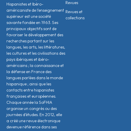
Revues
Hispanistes et Ibéro-
américaniste de l’enseignement
Revues et
supérieur est une société
collections
savante fondée en 1963. Ses
principaux objectifs sont de
favoriser le développement des
recherches portant sur les
langues, les arts, les littératures,
les cultures et les civilisations des
pays ibériques et ibéro-
américains ; la connaissance et
la défense en France des
langues parlées dans le monde
hispanique ; ainsi que les
contacts entre hispanistes
français·es et européen·nes.
Chaque année la SoFHIA
organise un congrès ou des
journées d’études. En 2012, elle
a créé une revue électronique
devenue référence dans ses