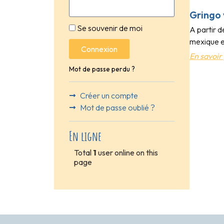
Gringo 
Se souvenir de moi
A partir d
mexique et
Connexion
En savoir 
Mot de passe perdu ?
Créer un compte
Mot de passe oublié ?
En ligne
Total
1
user online on this
page