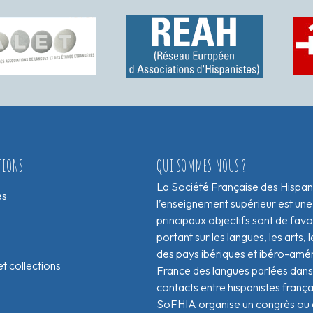
TIONS
QUI SOMMES-NOUS ?
La Société Française des Hispan
es
l’enseignement supérieur est une
principaux objectifs sont de fav
portant sur les langues, les arts, le
des pays ibériques et ibéro-amér
t collections
France des langues parlées dans 
contacts entre hispanistes franç
SoFHIA organise un congrès ou de