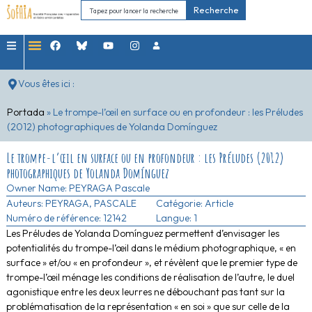
Recherche
Vous êtes ici :
Portada
»
Le trompe-l’œil en surface ou en profondeur : les Préludes
(2012) photographiques de Yolanda Domínguez
Le trompe-l’œil en surface ou en profondeur : les Préludes (2012)
photographiques de Yolanda Domínguez
Owner Name:
PEYRAGA Pascale
Auteurs:
PEYRAGA, PASCALE
Catégorie:
Article
Numéro de référence: 12142
Langue: 1
Les Préludes de Yolanda Domínguez permettent d’envisager les
potentialités du trompe-l’œil dans le médium photographique, « en
surface » et/ou « en profondeur », et révèlent que le premier type de
trompe-l’œil ménage les conditions de réalisation de l’autre, le duel
agonistique entre les deux leurres ne débouchant pas tant sur la
problématisation de la représentation « en soi » que sur celle de la