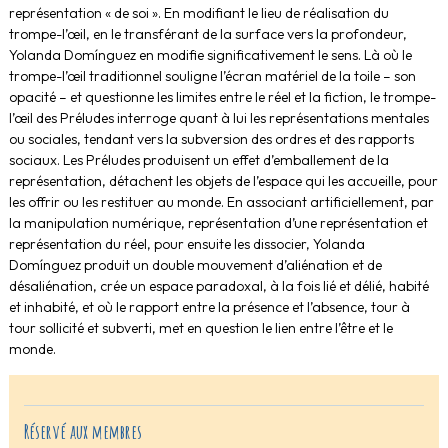
représentation « de soi ». En modifiant le lieu de réalisation du
trompe-l’œil, en le transférant de la surface vers la profondeur,
Yolanda Domínguez en modifie significativement le sens. Là où le
trompe-l’œil traditionnel souligne l’écran matériel de la toile – son
opacité – et questionne les limites entre le réel et la fiction, le trompe-
l’œil des Préludes interroge quant à lui les représentations mentales
ou sociales, tendant vers la subversion des ordres et des rapports
sociaux. Les Préludes produisent un effet d’emballement de la
représentation, détachent les objets de l’espace qui les accueille, pour
les offrir ou les restituer au monde. En associant artificiellement, par
la manipulation numérique, représentation d’une représentation et
représentation du réel, pour ensuite les dissocier, Yolanda
Domínguez produit un double mouvement d’aliénation et de
désaliénation, crée un espace paradoxal, à la fois lié et délié, habité
et inhabité, et où le rapport entre la présence et l’absence, tour à
tour sollicité et subverti, met en question le lien entre l’être et le
monde.
Réservé aux membres