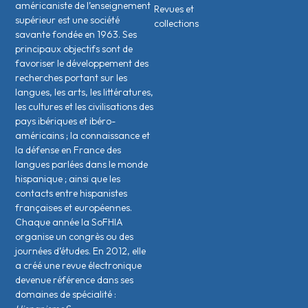
américaniste de l’enseignement
Revues et
supérieur est une société
collections
savante fondée en 1963. Ses
principaux objectifs sont de
favoriser le développement des
recherches portant sur les
langues, les arts, les littératures,
les cultures et les civilisations des
pays ibériques et ibéro-
américains ; la connaissance et
la défense en France des
langues parlées dans le monde
hispanique ; ainsi que les
contacts entre hispanistes
français·es et européen·nes.
Chaque année la SoFHIA
organise un congrès ou des
journées d’études. En 2012, elle
a créé une revue électronique
devenue référence dans ses
domaines de spécialité :