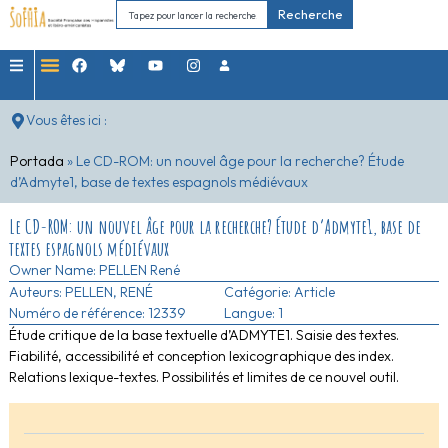
Recherche
Vous êtes ici :
Portada
»
Le CD-ROM: un nouvel âge pour la recherche? Étude
d’Admyte1, base de textes espagnols médiévaux
Le CD-ROM: un nouvel âge pour la recherche? Étude d’Admyte1, base de
textes espagnols médiévaux
Owner Name:
PELLEN René
Auteurs:
PELLEN, RENÉ
Catégorie:
Article
Numéro de référence: 12339
Langue: 1
Étude critique de la base textuelle d’ADMYTE1. Saisie des textes.
Fiabilité, accessibilité et conception lexicographique des index.
Relations lexique-textes. Possibilités et limites de ce nouvel outil.