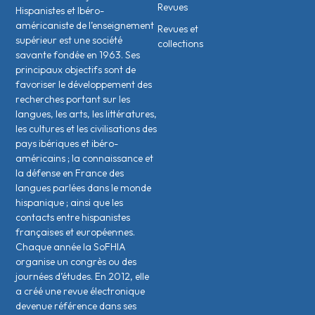
Revues
Hispanistes et Ibéro-
américaniste de l’enseignement
Revues et
supérieur est une société
collections
savante fondée en 1963. Ses
principaux objectifs sont de
favoriser le développement des
recherches portant sur les
langues, les arts, les littératures,
les cultures et les civilisations des
pays ibériques et ibéro-
américains ; la connaissance et
la défense en France des
langues parlées dans le monde
hispanique ; ainsi que les
contacts entre hispanistes
français·es et européen·nes.
Chaque année la SoFHIA
organise un congrès ou des
journées d’études. En 2012, elle
a créé une revue électronique
devenue référence dans ses