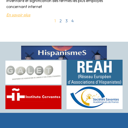
Inventaire et signification des termes les plus employes
concernant internet
En savoir plus
1
2
3
4