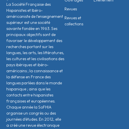
Ouvrages
Évènement
La Société Française des
Revues
Hispanistes et Ibéro-
américaniste de l’enseignement
Revues et
supérieur est une société
collections
savante fondée en 1963. Ses
principaux objectifs sont de
favoriser le développement des
recherches portant sur les
langues, les arts, les littératures,
les cultures et les civilisations des
pays ibériques et ibéro-
américains ; la connaissance et
la défense en France des
langues parlées dans le monde
hispanique ; ainsi que les
contacts entre hispanistes
français·es et européen·nes.
Chaque année la SoFHIA
organise un congrès ou des
journées d’études. En 2012, elle
a créé une revue électronique