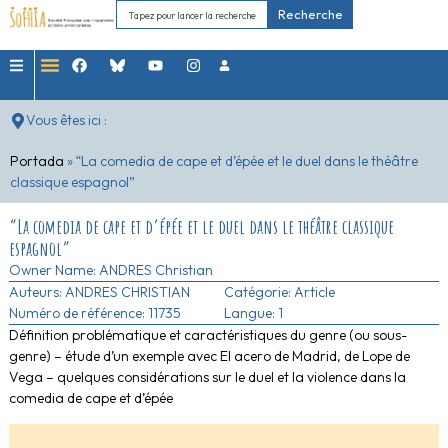
Recherche
Vous êtes ici :
Portada
»
“La comedia de cape et d’épée et le duel dans le théâtre
classique espagnol”
“La comedia de cape et d’épée et le duel dans le théâtre classique
espagnol”
Owner Name:
ANDRES Christian
Auteurs:
ANDRES CHRISTIAN
Catégorie:
Article
Numéro de référence: 11735
Langue: 1
Définition problématique et caractéristiques du genre (ou sous-
genre) – étude d’un exemple avec El acero de Madrid, de Lope de
Vega – quelques considérations sur le duel et la violence dans la
comedia de cape et d’épée