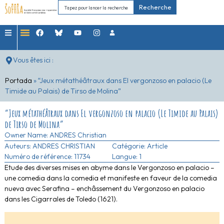
Recherche
Vous êtes ici :
Portada
»
“Jeux métathéâtraux dans El vergonzoso en palacio (Le
Timide au Palais) de Tirso de Molina”
“Jeux métathéâtraux dans El vergonzoso en palacio (Le Timide au Palais)
de Tirso de Molina”
Owner Name:
ANDRES Christian
Auteurs:
ANDRES CHRISTIAN
Catégorie:
Article
Numéro de référence: 11734
Langue: 1
Etude des diverses mises en abyme dans le Vergonzoso en palacio –
une comedia dans la comedia et manifeste en faveur de la comedia
nueva avec Serafina – enchâssement du Vergonzoso en palacio
dans les Cigarrales de Toledo (1621).