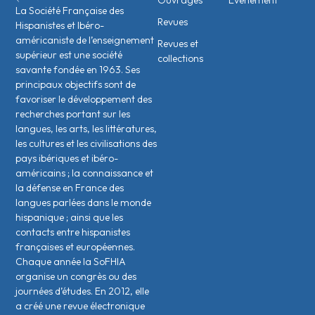
Ouvrages
Évènement
La Société Française des
Revues
Hispanistes et Ibéro-
américaniste de l’enseignement
Revues et
supérieur est une société
collections
savante fondée en 1963. Ses
principaux objectifs sont de
favoriser le développement des
recherches portant sur les
langues, les arts, les littératures,
les cultures et les civilisations des
pays ibériques et ibéro-
américains ; la connaissance et
la défense en France des
langues parlées dans le monde
hispanique ; ainsi que les
contacts entre hispanistes
français·es et européen·nes.
Chaque année la SoFHIA
organise un congrès ou des
journées d’études. En 2012, elle
a créé une revue électronique