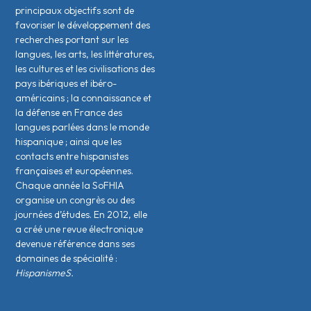
principaux objectifs sont de
favoriser le développement des
recherches portant sur les
langues, les arts, les littératures,
les cultures et les civilisations des
pays ibériques et ibéro-
américains ; la connaissance et
la défense en France des
langues parlées dans le monde
hispanique ; ainsi que les
contacts entre hispanistes
français·es et européen·nes.
Chaque année la SoFHIA
organise un congrès ou des
journées d’études. En 2012, elle
a créé une revue électronique
devenue référence dans ses
domaines de spécialité :
HispanismeS.