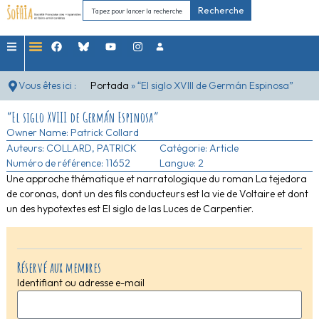
Recherche
Vous êtes ici :
Portada
»
“El siglo XVIII de Germán Espinosa”
“El siglo XVIII de Germán Espinosa”
Owner Name:
Patrick Collard
Auteurs:
COLLARD, PATRICK
Catégorie:
Article
Numéro de référence: 11652
Langue: 2
Une approche thématique et narratologique du roman La tejedora
de coronas, dont un des fils conducteurs est la vie de Voltaire et dont
un des hypotextes est El siglo de las Luces de Carpentier.
Réservé aux membres
Identifiant ou adresse e-mail