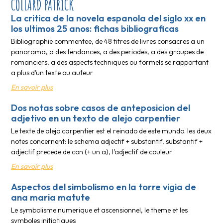
COLLARD PATRICK
La critica de la novela espanola del siglo xx en
los ultimos 25 anos: fichas bibliograficas
Bibliographie commentee, de 48 titres de livres consacres a un
panorama, a des tendances, a des periodes, a des groupes de
romanciers, a des aspects techniques ou formels se rapportant
a plus d’un texte ou auteur
En savoir plus
Dos notas sobre casos de anteposicion del
adjetivo en un texto de alejo carpentier
Le texte de alejo carpentier est el reinado de este mundo. les deux
notes concernent: le schema adjectif + substantif, substantif +
adjectif precede de con (+ un a), l’adjectif de couleur
En savoir plus
Aspectos del simbolismo en la torre vigia de
ana maria matute
Le symbolisme numerique et ascensionnel, le theme et les
symboles initiatiques