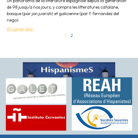
Un panorama de la litterature espagnole depuis la generation
de 98 jusqu’a nos jours, y compris les litteratures catalane,
basque (par jon juaristi) et galicienne (par f. fernandez del
riego)
En savoir plus
1
2