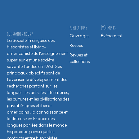
PUBLICATIONS
ÉVÉNEMENTS
QUI SOMMES-NOUS ?
Ouvrages
Évènement
La Société Française des
Revues
Hispanistes et Ibéro-
américaniste de l’enseignement
Revues et
supérieur est une société
collections
savante fondée en 1963. Ses
principaux objectifs sont de
favoriser le développement des
recherches portant sur les
langues, les arts, les littératures,
les cultures et les civilisations des
pays ibériques et ibéro-
américains ; la connaissance et
la défense en France des
langues parlées dans le monde
hispanique ; ainsi que les
contacts entre hispanistes