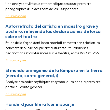
Une analyse stylistique et thematique des deux premiers
paragraphes d’un des recits de los usurpadores
En savoir plus
Autorretrato del artista en maestro grave y
austero. releyendo las declaraciones de lorca
sobre el teatro
Etude de la façon dont lorca maniait et mettait en relation les
concepts depublic,peuple,art,cultureetauteurdans ses
declarations et conferences sur le theâtre, entre 1927 et 1936
En savoir plus
El mundo primigenio de la lámpara en la tierra
(neruda, canto general, i)
Analyse des codes mythiques et symboliques dans la premiere
partie du canto general
En savoir plus
Honderd jaar literatuur in spanje