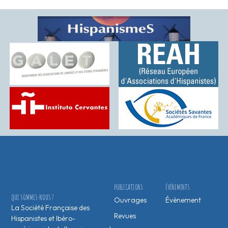
PUBLICATIONS
ÉVÉNEMENTS
QUI SOMMES-NOUS ?
Ouvrages
Évènement
La Société Française des
Revues
Hispanistes et Ibéro-