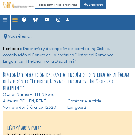
Recherche
Vous êtes ici :
Portada
»
Diacronía y descripción del cambio lingüístico,
contribución al Fórum de La corónica “Historical Romance
Linguistics : The Death of a Discipline?”
Diacronía y descripción del cambio lingüístico, contribución al Fórum
de La corónica “Historical Romance Linguistics : The Death of a
Discipline?”
Owner Name:
PELLEN René
Auteurs:
PELLEN, RENÉ
Catégorie:
Article
Numéro de référence: 12320
Langue: 2
Réservé aux membres
Identifiant ou adresse e-mail