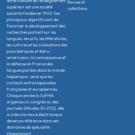
américaniste de l’enseignement
Revues et
supérieur est une société
collections
savante fondée en 1963. Ses
principaux objectifs sont de
favoriser le développement des
recherches portant sur les
langues, les arts, les littératures,
les cultures et les civilisations des
pays ibériques et ibéro-
américains ; la connaissance et
la défense en France des
langues parlées dans le monde
hispanique ; ainsi que les
contacts entre hispanistes
français·es et européen·nes.
Chaque année la SoFHIA
organise un congrès ou des
journées d’études. En 2012, elle
a créé une revue électronique
devenue référence dans ses
domaines de spécialité :
HispanismeS.