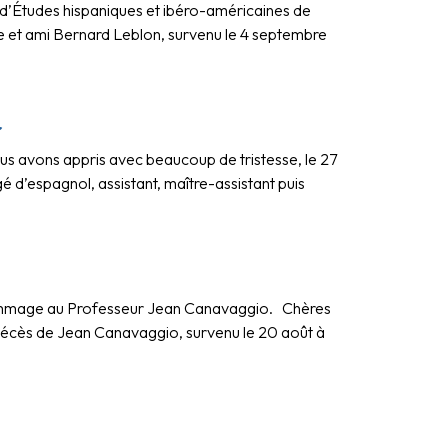
’Études hispaniques et ibéro-américaines de
gue et ami Bernard Leblon, survenu le 4 septembre
r
 avons appris avec beaucoup de tristesse, le 27
gé d’espagnol, assistant, maître-assistant puis
hommage au Professeur Jean Canavaggio. Chères
e décès de Jean Canavaggio, survenu le 20 août à