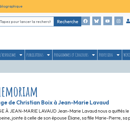
bliographique
Recherche
l’hispanisme
Publications
Programmes et Concours
Profession
WIKI
memoriam
e de Christian Boix à Jean-Marie Lavaud
 JEAN-MARIE LAVAUD Jean-Marie Lavaud nous a quittés le same
eine, jointe à celle de son épouse Éliane, sa fille Marie-Pierre, sa 