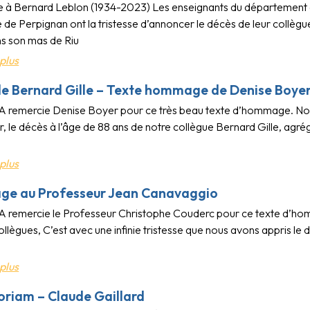
 Bernard Leblon (1934-2023) Les enseignants du département d
té de Perpignan ont la tristesse d’annoncer le décès de leur collè
s son mas de Riu
plus
e Bernard Gille – Texte hommage de Denise Boye
 remercie Denise Boyer pour ce très beau texte d’hommage. Nous
er, le décès à l’âge de 88 ans de notre collègue Bernard Gille, agré
plus
e au Professeur Jean Canavaggio
 remercie le Professeur Christophe Couderc pour ce texte d’
ollègues, C’est avec une infinie tristesse que nous avons appris l
plus
riam – Claude Gaillard