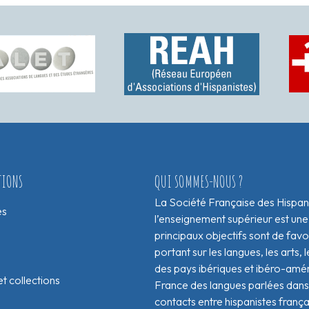
TIONS
QUI SOMMES-NOUS ?
La Société Française des Hispan
es
l’enseignement supérieur est une
principaux objectifs sont de fav
portant sur les langues, les arts, le
des pays ibériques et ibéro-amér
t collections
France des langues parlées dans 
contacts entre hispanistes franç