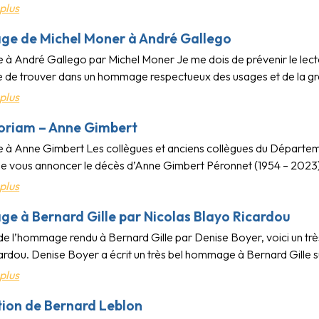
plus
e de Michel Moner à André Gallego
 André Gallego par Michel Moner Je me dois de prévenir le lecteur 
 de trouver dans un hommage respectueux des usages et de la gra
plus
oriam – Anne Gimbert
 Anne Gimbert Les collègues et anciens collègues du Départeme
 de vous annoncer le décès d’Anne Gimbert Péronnet (1954 – 2023)
plus
 à Bernard Gille par Nicolas Blayo Ricardou
 de l’hommage rendu à Bernard Gille par Denise Boyer, voici un très
rdou. Denise Boyer a écrit un très bel hommage à Bernard Gille su
plus
tion de Bernard Leblon