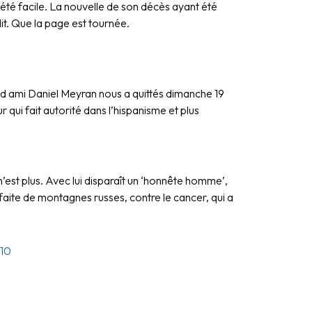
té facile. La nouvelle de son décès ayant été
dit. Que la page est tournée.
nd ami Daniel Meyran nous a quittés dimanche 19
qui fait autorité dans l’hispanisme et plus
 plus. Avec lui disparaît un ‘honnête homme’,
faite de montagnes russes, contre le cancer, qui a
10