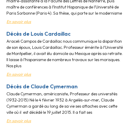
maître-assistante à la Faculté des Lettres de Nanterre, puis
maître de conférences à l’Institut Hispanique de l’Université de
Paris Sorbonne (Paris 4). Sa thèse, qui porte sur le modernisme
En savoir plus
Décès de Louis Cardaillac
Araceli Campos de Cardaillac nous communique la disparition
de son époux, Louis Cardaillac. Professeur émérite à l’Université
de Montpellier, il avait élu domicile au Mexique après sa retraite.
Il laisse à l’hispanisme de nombreux travaux sur les morisques.
Nos plus
En savoir plus
Décès de Claude Cymerman
Claude Cymerman, américaniste, Professeur des universités
(1932-2015) Né le 4 février 1932 à Argelès-sur-mer, Claude
Cymerman a gardé au long de sa vie ses attaches avec cette
ville où il est décédé le 19 juillet 2015. Il a fait ses
En savoir plus