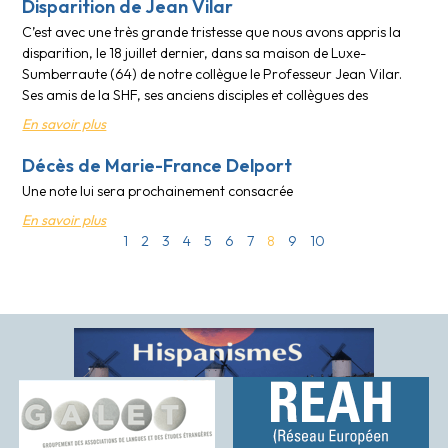
Disparition de Jean Vilar
C’est avec une très grande tristesse que nous avons appris la
disparition, le 18 juillet dernier, dans sa maison de Luxe-
Sumberraute (64) de notre collègue le Professeur Jean Vilar.
Ses amis de la SHF, ses anciens disciples et collègues des
En savoir plus
Décès de Marie-France Delport
Une note lui sera prochainement consacrée
En savoir plus
1
2
3
4
5
6
7
8
9
10