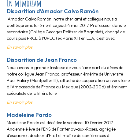
In memoriam
Disparition d’Amador Calvo Ramón
“Amador Calvo Ramón, notre cher ami et collègue nous a
quittés prématurément ce jeudi 4 mai 2017. Professeur dans le
secondaire (Collège Georges Politzer de Bagnolet), chargé de
cours puis PRCE à l’UPEC (ex Paris XII) en LEA, c’est avec
En savoir plus
Disparition de Jean Franco
Nous avons la grande tristesse de vous faire part du décès de
notre collègue Jean Franco, professeur émérite de’Université
Paul Valéry (Montpellier III), attaché de coopération universitaire
à l’Ambassade de France au Mexique (2002-2006) et éminent
spécialiste de la littérature
En savoir plus
Madeleine Pardo
Madeleine Pardo est décédée le vendredi 10 février 2017.
Ancienne élève de l’ENS de Fontenay-aux-Roses, agrégée
d’espagnol, docteur d’État et maître de conférences à