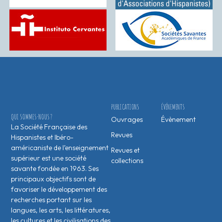
PUBLICATIONS
ÉVÉNEMENTS
QUI SOMMES-NOUS ?
Ouvrages
Évènement
La Société Française des
Revues
Hispanistes et Ibéro-
américaniste de l’enseignement
Revues et
supérieur est une société
collections
savante fondée en 1963. Ses
principaux objectifs sont de
favoriser le développement des
recherches portant sur les
langues, les arts, les littératures,
les cultures et les civilisations des