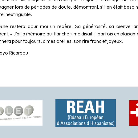
gner lors de périodes de doute, démontrant, s’il en était besoin
te inextinguible.
ille restera pour moi un repère. Sa générosité, sa bienveil
t. « J’ai la mémoire qui flanche » me disait-il parfois en plaisant
nera pour toujours, à mes oreilles, son rire franc et joyeux.
layo Ricardou