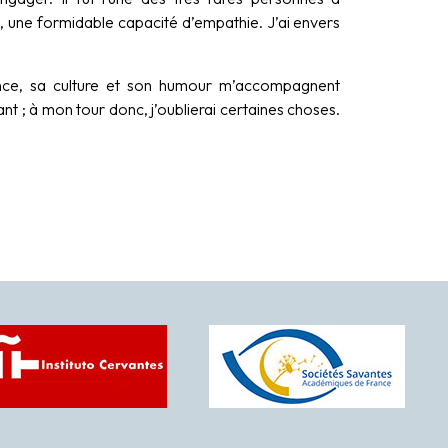
, une formidable capacité d’empathie. J’ai envers
lance, sa culture et son humour m’accompagnent
ant ; à mon tour donc, j’oublierai certaines choses.