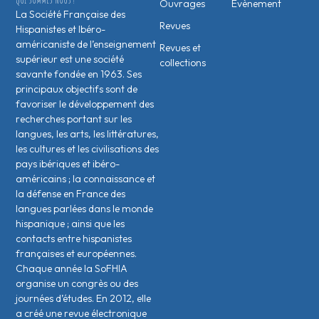
Ouvrages
Évènement
La Société Française des
Revues
Hispanistes et Ibéro-
américaniste de l’enseignement
Revues et
supérieur est une société
collections
savante fondée en 1963. Ses
principaux objectifs sont de
favoriser le développement des
recherches portant sur les
langues, les arts, les littératures,
les cultures et les civilisations des
pays ibériques et ibéro-
américains ; la connaissance et
la défense en France des
langues parlées dans le monde
hispanique ; ainsi que les
contacts entre hispanistes
français·es et européen·nes.
Chaque année la SoFHIA
organise un congrès ou des
journées d’études. En 2012, elle
a créé une revue électronique