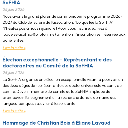
SoFHIA
25 juin 2026
Nous avons le grand plaisir de communiquer le programme 2026-
2027 du Club de lecture de l’association, “Lo que lee la SoFHIA”.
N’hésitez pas à nous rejoindre ! Pour vous inscrire, écrivez à
loqueleelasofhia@proton.me (attention : l’inscription est réservée aux
adhérent·e·s
Lire la suite »
Élection exceptionnelle – Représentant·e des
doctorant·es au Comité de la SoFHIA
25 juin 2026
La SoFHIA organise une élection exceptionnelle visant à pourvoir un
des deux sièges de représentant·e des doctorant·es resté vacant, au
comité. Devenir membre du comité de la SoFHIA implique de
promouvoir l’enseignement et la recherche dans le domaine des
langues ibériques ; œuvrer à la solidarité
Lire la suite »
Hommage de Christian Boix à Éliane Lavaud