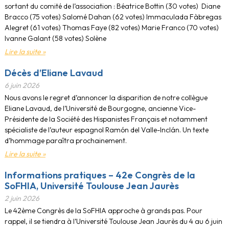
sortant du comité de l’association : Béatrice Bottin (30 votes) Diane
Bracco (75 votes) Salomé Dahan (62 votes) Immaculada Fàbregas
Alegret (61 votes) Thomas Faye (82 votes) Marie Franco (70 votes)
Ivanne Galant (58 votes) Solène
Lire la suite »
Décès d’Eliane Lavaud
6 juin 2026
Nous avons le regret d’annoncer la disparition de notre collègue
Eliane Lavaud, de l’Université de Bourgogne, ancienne Vice-
Présidente de la Société des Hispanistes Français et notamment
spécialiste de l’auteur espagnol Ramón del Valle-Inclán. Un texte
d’hommage paraîtra prochainement.
Lire la suite »
Informations pratiques – 42e Congrès de la
SoFHIA, Université Toulouse Jean Jaurès
2 juin 2026
Le 42ème Congrès de la SoFHIA approche à grands pas. Pour
rappel, il se tiendra à l’Université Toulouse Jean Jaurès du 4 au 6 juin