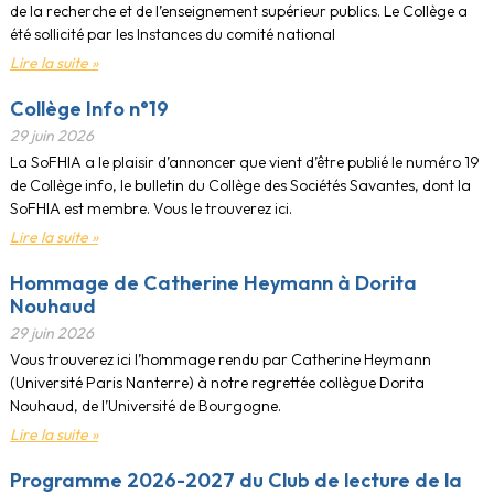
de la recherche et de l’enseignement supérieur publics. Le Collège a
été sollicité par les Instances du comité national
Lire la suite »
Collège Info n°19
29 juin 2026
La SoFHIA a le plaisir d’annoncer que vient d’être publié le numéro 19
de Collège info, le bulletin du Collège des Sociétés Savantes, dont la
SoFHIA est membre. Vous le trouverez ici.
Lire la suite »
Hommage de Catherine Heymann à Dorita
Nouhaud
29 juin 2026
Vous trouverez ici l’hommage rendu par Catherine Heymann
(Université Paris Nanterre) à notre regrettée collègue Dorita
Nouhaud, de l’Université de Bourgogne.
Lire la suite »
Programme 2026-2027 du Club de lecture de la