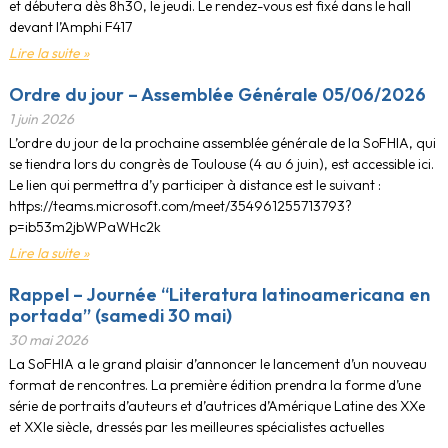
et débutera dès 8h30, le jeudi. Le rendez-vous est fixé dans le hall
devant l’Amphi F417
Lire la suite »
Ordre du jour – Assemblée Générale 05/06/2026
1 juin 2026
L’ordre du jour de la prochaine assemblée générale de la SoFHIA, qui
se tiendra lors du congrès de Toulouse (4 au 6 juin), est accessible ici.
Le lien qui permettra d’y participer à distance est le suivant :
https://teams.microsoft.com/meet/354961255713793?
p=ib53m2jbWPaWHc2k
Lire la suite »
Rappel – Journée “Literatura latinoamericana en
portada” (samedi 30 mai)
30 mai 2026
La SoFHIA a le grand plaisir d’annoncer le lancement d’un nouveau
format de rencontres. La première édition prendra la forme d’une
série de portraits d’auteurs et d’autrices d’Amérique Latine des XXe
et XXIe siècle, dressés par les meilleures spécialistes actuelles