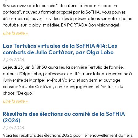
Si vous avez raté la journée “Literatura latinoamericana en
portada”, nouveau format proposé par la SoFHIA, vous pouvez
désormais retrouver les vidéos des 6 présentations sur notre chaine
Youtube, sur la playlist dédiée: EN PORTADA Bon visionnage!
Lire la suite »
Las Tertulias virtuales de la SoFHIA #14: Les
combats de Julio Cortázar, par Olga Lobo
8 juin 2026
Le jeudi 25 juin à 18h30 aura lieu la dernière Tertulia de l’année,
autour d’Olga Lobo, professeure de littérature latino-américaine à
l’université de Montpellier-Paul Valéry, et son dernier ouvrage
consacré à Julio Cortázar, contre-engagement et écritures du
chaos. “De quoi
Lire la suite »
Résultats des élections au comité de la SoFHIA
(2026)
8 juin 2026
Voici les résultats des élections 2026 pour le renouvellement du tiers