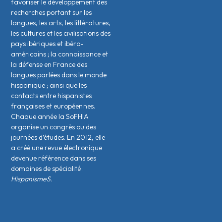
favoriser le développement des
recherches portant sur les
langues, les arts, les littératures,
les cultures et les civilisations des
pays ibériques et ibéro-
américains ; la connaissance et
la défense en France des
langues parlées dans le monde
hispanique ; ainsi que les
contacts entre hispanistes
français·es et européen·nes.
Chaque année la SoFHIA
organise un congrès ou des
journées d’études. En 2012, elle
a créé une revue électronique
devenue référence dans ses
domaines de spécialité :
HispanismeS.