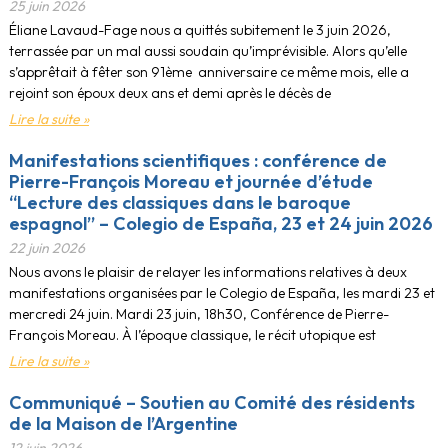
25 juin 2026
Éliane Lavaud-Fage nous a quittés subitement le 3 juin 2026,
terrassée par un mal aussi soudain qu’imprévisible. Alors qu’elle
s’apprêtait à fêter son 91ème anniversaire ce même mois, elle a
rejoint son époux deux ans et demi après le décès de
Lire la suite »
Manifestations scientifiques : conférence de
Pierre-François Moreau et journée d’étude
“Lecture des classiques dans le baroque
espagnol” – Colegio de España, 23 et 24 juin 2026
22 juin 2026
Nous avons le plaisir de relayer les informations relatives à deux
manifestations organisées par le Colegio de España, les mardi 23 et
mercredi 24 juin. Mardi 23 juin, 18h30, Conférence de Pierre-
François Moreau. À l’époque classique, le récit utopique est
Lire la suite »
Communiqué – Soutien au Comité des résidents
de la Maison de l’Argentine