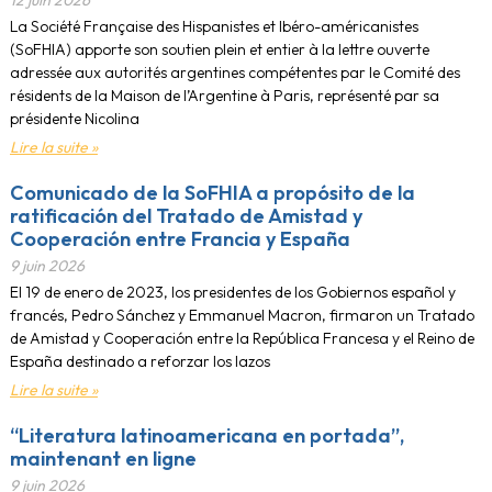
12 juin 2026
La Société Française des Hispanistes et Ibéro-américanistes
(SoFHIA) apporte son soutien plein et entier à la lettre ouverte
adressée aux autorités argentines compétentes par le Comité des
résidents de la Maison de l’Argentine à Paris, représenté par sa
présidente Nicolina
Lire la suite »
Comunicado de la SoFHIA a propósito de la
ratificación del Tratado de Amistad y
Cooperación entre Francia y España
9 juin 2026
El 19 de enero de 2023, los presidentes de los Gobiernos español y
francés, Pedro Sánchez y Emmanuel Macron, firmaron un Tratado
de Amistad y Cooperación entre la República Francesa y el Reino de
España destinado a reforzar los lazos
Lire la suite »
“Literatura latinoamericana en portada”,
maintenant en ligne
9 juin 2026