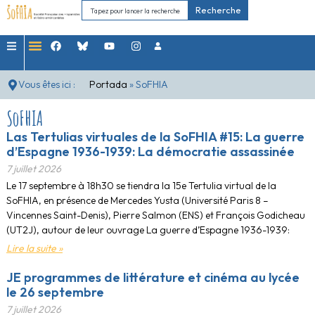
Recherche
Vous êtes ici :
Portada
»
SoFHIA
SoFHIA
Las Tertulias virtuales de la SoFHIA #15: La guerre
d’Espagne 1936-1939: La démocratie assassinée
7 juillet 2026
Le 17 septembre à 18h30 se tiendra la 15e Tertulia virtual de la
SoFHIA, en présence de Mercedes Yusta (Université Paris 8 –
Vincennes Saint-Denis), Pierre Salmon (ENS) et François Godicheau
(UT2J), autour de leur ouvrage La guerre d’Espagne 1936-1939:
Lire la suite »
JE programmes de littérature et cinéma au lycée
le 26 septembre
7 juillet 2026