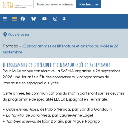
Recherche
Vous êtes ici :
Portada
»
JE programmes de littérature et cinéma au lycée le 26
septembre
JE programmes de littérature et cinéma au lycée le 26 septembre
Pour la 4e année consécutive, la SoFHIA organise le 26 septembre
2026 une Journée d’Études consacrée aux programmes de
littérature en espagnol au lycée.
Cette année, les communications du matin porteront sur les oeuvres
du programme de spécialité LLCER Espagnol en Terminale:
–
Odas elementales
, de Pablo Neruda, par Sandra Gondouin
–
La familia
, de Sara Mesa, par Laurie-Anne Laget
–
También la lluvia
, de Icíar Bollaín, par Miguel Rogrigo