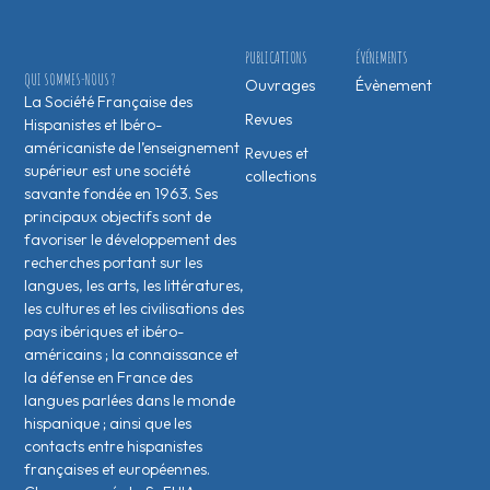
PUBLICATIONS
ÉVÉNEMENTS
QUI SOMMES-NOUS ?
Ouvrages
Évènement
La Société Française des
Revues
Hispanistes et Ibéro-
américaniste de l’enseignement
Revues et
supérieur est une société
collections
savante fondée en 1963. Ses
principaux objectifs sont de
favoriser le développement des
recherches portant sur les
langues, les arts, les littératures,
les cultures et les civilisations des
pays ibériques et ibéro-
américains ; la connaissance et
la défense en France des
langues parlées dans le monde
hispanique ; ainsi que les
contacts entre hispanistes
français·es et européen·nes.