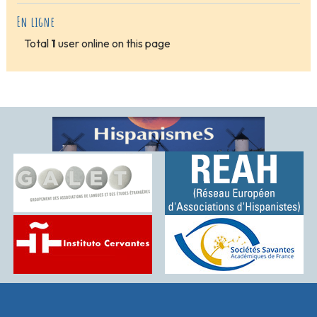
En ligne
Total
1
user online on this page