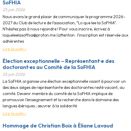
SoFHIA
25 juin 2026
Nous avons le grand plaisir de communiquer le programme 2026-
2027 du Club de lecture de l’association, “Lo que lee la SoFHIA”.
N’hésitez pas à nous rejoindre ! Pour vous inscrire, écrivez à
loqueleelasofhia@proton.me (attention : l’inscription est réservée aux
adhérent·e·s
Lire la suite »
Élection exceptionnelle – Représentant·e des
doctorant·es au Comité de la SoFHIA
25 juin 2026
La SoFHIA organise une élection exceptionnelle visant à pourvoir un
des deux sièges de représentant·e des doctorant·es resté vacant, au
comité. Devenir membre du comité de la SoFHIA implique de
promouvoir l’enseignement et la recherche dans le domaine des
langues ibériques ; œuvrer à la solidarité
Lire la suite »
Hommage de Christian Boix à Éliane Lavaud