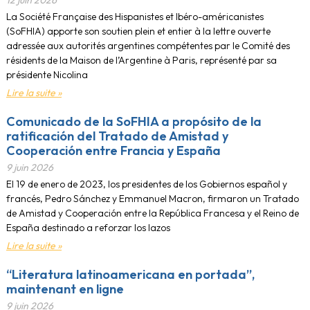
12 juin 2026
La Société Française des Hispanistes et Ibéro-américanistes
(SoFHIA) apporte son soutien plein et entier à la lettre ouverte
adressée aux autorités argentines compétentes par le Comité des
résidents de la Maison de l’Argentine à Paris, représenté par sa
présidente Nicolina
Lire la suite »
Comunicado de la SoFHIA a propósito de la
ratificación del Tratado de Amistad y
Cooperación entre Francia y España
9 juin 2026
El 19 de enero de 2023, los presidentes de los Gobiernos español y
francés, Pedro Sánchez y Emmanuel Macron, firmaron un Tratado
de Amistad y Cooperación entre la República Francesa y el Reino de
España destinado a reforzar los lazos
Lire la suite »
“Literatura latinoamericana en portada”,
maintenant en ligne
9 juin 2026