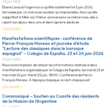
25 juin 2026
Éliane Lavaud-Fage nous a quittés subitement le 3 juin 2026,
terrassée par un mal aussi soudain qu’imprévisible. Alors qu’elle
s’apprêtait à fêter son 91ème anniversaire ce même mois, elle a
rejoint son époux deux ans et demi après le décès de
Lire la suite »
Manifestations scientifiques : conférence de
Pierre-François Moreau et journée d’étude
“Lecture des classiques dans le baroque
espagnol” – Colegio de España, 23 et 24 juin 2026
22 juin 2026
Nous avons le plaisir de relayer les informations relatives à deux
manifestations organisées par le Colegio de España, les mardi 23 et
mercredi 24 juin. Mardi 23 juin, 18h30, Conférence de Pierre-
François Moreau. À l’époque classique, le récit utopique est
Lire la suite »
Communiqué – Soutien au Comité des résidents
de la Maison de l’Argentine