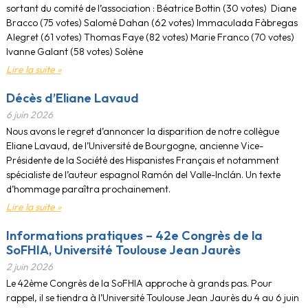
sortant du comité de l’association : Béatrice Bottin (30 votes) Diane
Bracco (75 votes) Salomé Dahan (62 votes) Immaculada Fàbregas
Alegret (61 votes) Thomas Faye (82 votes) Marie Franco (70 votes)
Ivanne Galant (58 votes) Solène
Lire la suite »
Décès d’Eliane Lavaud
6 juin 2026
Nous avons le regret d’annoncer la disparition de notre collègue
Eliane Lavaud, de l’Université de Bourgogne, ancienne Vice-
Présidente de la Société des Hispanistes Français et notamment
spécialiste de l’auteur espagnol Ramón del Valle-Inclán. Un texte
d’hommage paraîtra prochainement.
Lire la suite »
Informations pratiques – 42e Congrès de la
SoFHIA, Université Toulouse Jean Jaurès
2 juin 2026
Le 42ème Congrès de la SoFHIA approche à grands pas. Pour
rappel, il se tiendra à l’Université Toulouse Jean Jaurès du 4 au 6 juin