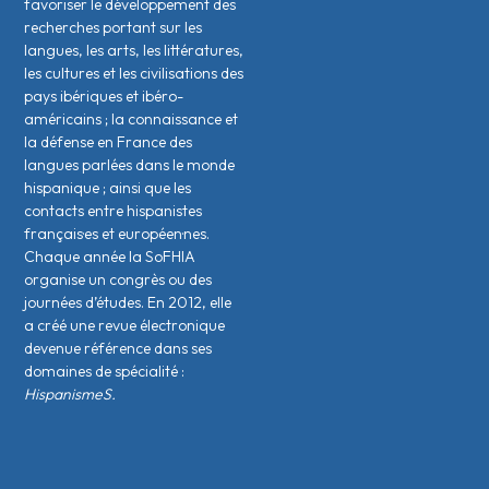
favoriser le développement des
recherches portant sur les
langues, les arts, les littératures,
les cultures et les civilisations des
pays ibériques et ibéro-
américains ; la connaissance et
la défense en France des
langues parlées dans le monde
hispanique ; ainsi que les
contacts entre hispanistes
français·es et européen·nes.
Chaque année la SoFHIA
organise un congrès ou des
journées d’études. En 2012, elle
a créé une revue électronique
devenue référence dans ses
domaines de spécialité :
HispanismeS.