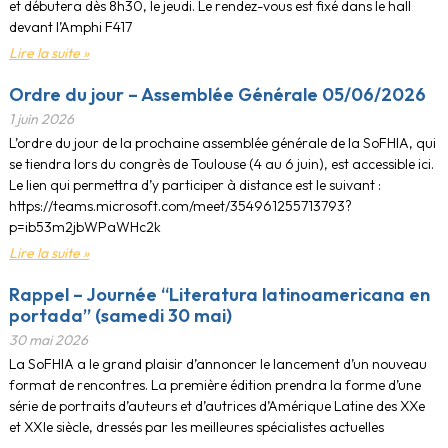
et débutera dès 8h30, le jeudi. Le rendez-vous est fixé dans le hall
devant l’Amphi F417
Lire la suite »
Ordre du jour – Assemblée Générale 05/06/2026
1 juin 2026
L’ordre du jour de la prochaine assemblée générale de la SoFHIA, qui
se tiendra lors du congrès de Toulouse (4 au 6 juin), est accessible ici.
Le lien qui permettra d’y participer à distance est le suivant :
https://teams.microsoft.com/meet/354961255713793?
p=ib53m2jbWPaWHc2k
Lire la suite »
Rappel – Journée “Literatura latinoamericana en
portada” (samedi 30 mai)
30 mai 2026
La SoFHIA a le grand plaisir d’annoncer le lancement d’un nouveau
format de rencontres. La première édition prendra la forme d’une
série de portraits d’auteurs et d’autrices d’Amérique Latine des XXe
et XXIe siècle, dressés par les meilleures spécialistes actuelles