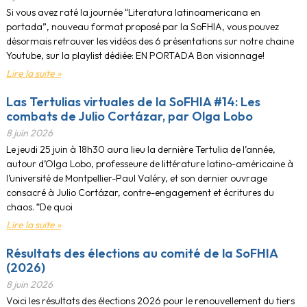
Si vous avez raté la journée “Literatura latinoamericana en
portada”, nouveau format proposé par la SoFHIA, vous pouvez
désormais retrouver les vidéos des 6 présentations sur notre chaine
Youtube, sur la playlist dédiée: EN PORTADA Bon visionnage!
Lire la suite »
Las Tertulias virtuales de la SoFHIA #14: Les
combats de Julio Cortázar, par Olga Lobo
8 juin 2026
Le jeudi 25 juin à 18h30 aura lieu la dernière Tertulia de l’année,
autour d’Olga Lobo, professeure de littérature latino-américaine à
l’université de Montpellier-Paul Valéry, et son dernier ouvrage
consacré à Julio Cortázar, contre-engagement et écritures du
chaos. “De quoi
Lire la suite »
Résultats des élections au comité de la SoFHIA
(2026)
8 juin 2026
Voici les résultats des élections 2026 pour le renouvellement du tiers