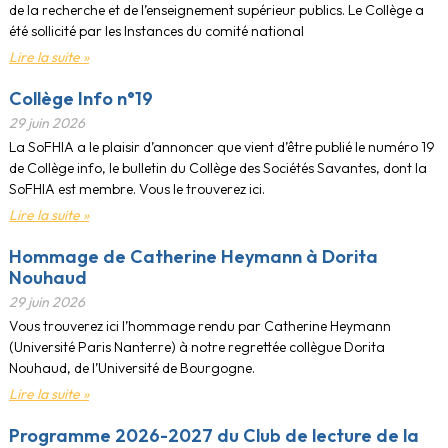
de la recherche et de l’enseignement supérieur publics. Le Collège a
été sollicité par les Instances du comité national
Lire la suite »
Collège Info n°19
29 juin 2026
La SoFHIA a le plaisir d’annoncer que vient d’être publié le numéro 19
de Collège info, le bulletin du Collège des Sociétés Savantes, dont la
SoFHIA est membre. Vous le trouverez ici.
Lire la suite »
Hommage de Catherine Heymann à Dorita
Nouhaud
29 juin 2026
Vous trouverez ici l’hommage rendu par Catherine Heymann
(Université Paris Nanterre) à notre regrettée collègue Dorita
Nouhaud, de l’Université de Bourgogne.
Lire la suite »
Programme 2026-2027 du Club de lecture de la