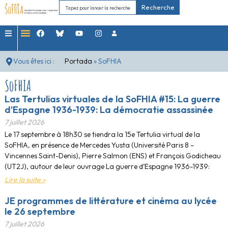
Recherche
Vous êtes ici :
Portada
»
SoFHIA
SoFHIA
Las Tertulias virtuales de la SoFHIA #15: La guerre
d’Espagne 1936-1939: La démocratie assassinée
7 juillet 2026
Le 17 septembre à 18h30 se tiendra la 15e Tertulia virtual de la
SoFHIA, en présence de Mercedes Yusta (Université Paris 8 –
Vincennes Saint-Denis), Pierre Salmon (ENS) et François Godicheau
(UT2J), autour de leur ouvrage La guerre d’Espagne 1936-1939:
Lire la suite »
JE programmes de littérature et cinéma au lycée
le 26 septembre
7 juillet 2026