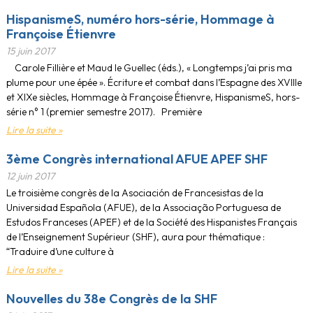
HispanismeS, numéro hors-série, Hommage à
Françoise Étienvre
15 juin 2017
Carole Fillière et Maud le Guellec (éds.), « Longtemps j’ai pris ma
plume pour une épée ». Écriture et combat dans l’Espagne des XVIIIe
et XIXe siècles, Hommage à Françoise Étienvre, HispanismeS, hors-
série n° 1 (premier semestre 2017). Première
Lire la suite »
3ème Congrès international AFUE APEF SHF
12 juin 2017
Le troisième congrès de la Asociación de Francesistas de la
Universidad Española (AFUE), de la Associação Portuguesa de
Estudos Franceses (APEF) et de la Société des Hispanistes Français
de l’Enseignement Supérieur (SHF), aura pour thématique :
“Traduire d’une culture à
Lire la suite »
Nouvelles du 38e Congrès de la SHF