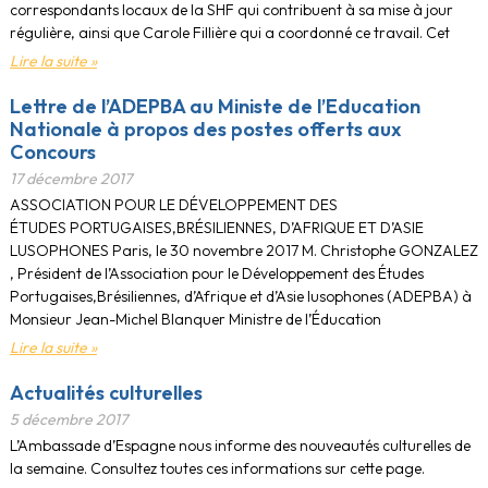
correspondants locaux de la SHF qui contribuent à sa mise à jour
régulière, ainsi que Carole Fillière qui a coordonné ce travail. Cet
Lire la suite »
Lettre de l’ADEPBA au Ministe de l’Education
Nationale à propos des postes offerts aux
Concours
17 décembre 2017
ASSOCIATION POUR LE DÉVELOPPEMENT DES
ÉTUDES PORTUGAISES,BRÉSILIENNES, D’AFRIQUE ET D’ASIE
LUSOPHONES Paris, le 30 novembre 2017 M. Christophe GONZALEZ
, Président de l’Association pour le Développement des Études
Portugaises,Brésiliennes, d’Afrique et d’Asie lusophones (ADEPBA) à
Monsieur Jean-Michel Blanquer Ministre de l’Éducation
Lire la suite »
Actualités culturelles
5 décembre 2017
L’Ambassade d’Espagne nous informe des nouveautés culturelles de
la semaine. Consultez toutes ces informations sur cette page.