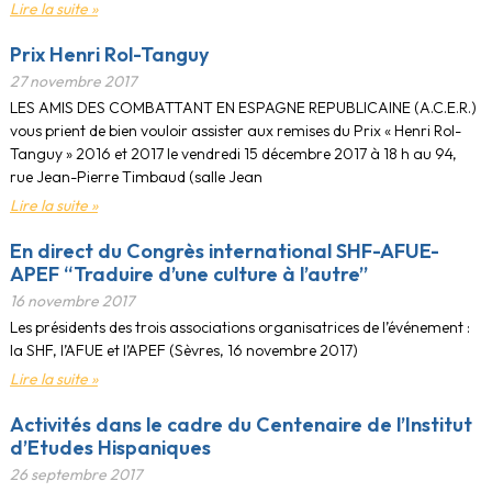
Lire la suite »
Prix Henri Rol-Tanguy
27 novembre 2017
LES AMIS DES COMBATTANT EN ESPAGNE REPUBLICAINE (A.C.E.R.)
vous prient de bien vouloir assister aux remises du Prix « Henri Rol-
Tanguy » 2016 et 2017 le vendredi 15 décembre 2017 à 18 h au 94,
rue Jean-Pierre Timbaud (salle Jean
Lire la suite »
En direct du Congrès international SHF-AFUE-
APEF “Traduire d’une culture à l’autre”
16 novembre 2017
Les présidents des trois associations organisatrices de l’événement :
la SHF, l’AFUE et l’APEF (Sèvres, 16 novembre 2017)
Lire la suite »
Activités dans le cadre du Centenaire de l’Institut
d’Etudes Hispaniques
26 septembre 2017