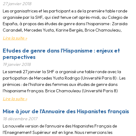
27 janvier 2018
Les organisatrices et les participant.e.s de la première table ronde
organisée par la SHF, qui s'est tenue cet après-midi, au Colegio de
España, à propos des études de genre dans l'hispanisme : Zoraida
Carandell, Mercedes Yusta, Karine Bergès, Brice Chamouleau,
Lire la suite »
Etudes de genre dans l’Hispanisme : enjeux et
perspectives
19 janvier 2018
Le samedi 27 janvier la SHF a organisé une table ronde avec la
participation de Mercedes Yusta Rodrigo (Université Paris 8) : Les
prémices : de l’histoire des femmes aux études de genre dans
l’hispanisme français. Brice Chamouleau (Université Paris 8)
Lire la suite »
Mise à jour de l’Annuaire des Hispanistes français
18 décembre 2017
La nouvelle version de l’annuaire des Hispanistes Français de
l’Enseignement Supérieur est en ligne. Nous remercions les