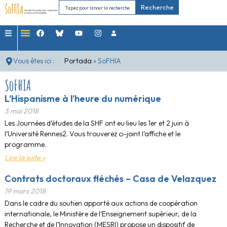
Recherche
Vous êtes ici :
Portada
»
SoFHIA
SoFHIA
L’Hispanisme à l’heure du numérique
3 mai 2018
Les Journées d’études de la SHF ont eu lieu les 1er et 2 juin à
l’Université Rennes2. Vous trouverez ci-joint l’affiche et le
programme.
Lire la suite »
Contrats doctoraux fléchés – Casa de Velazquez
19 mars 2018
Dans le cadre du soutien apporté aux actions de coopération
internationale, le Ministère de l’Enseignement supérieur, de la
Recherche et de l’Innovation (MESRI) propose un dispositif de