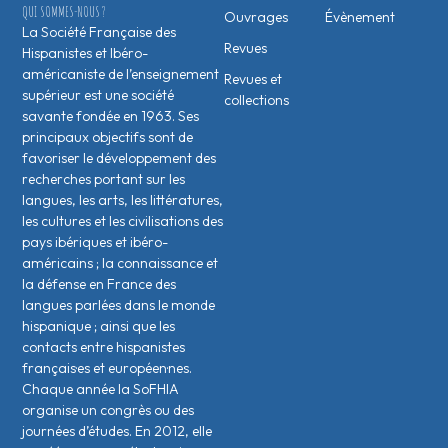
QUI SOMMES-NOUS ?
Ouvrages
Évènement
La Société Française des
Revues
Hispanistes et Ibéro-
américaniste de l’enseignement
Revues et
supérieur est une société
collections
savante fondée en 1963. Ses
principaux objectifs sont de
favoriser le développement des
recherches portant sur les
langues, les arts, les littératures,
les cultures et les civilisations des
pays ibériques et ibéro-
américains ; la connaissance et
la défense en France des
langues parlées dans le monde
hispanique ; ainsi que les
contacts entre hispanistes
français·es et européen·nes.
Chaque année la SoFHIA
organise un congrès ou des
journées d’études. En 2012, elle