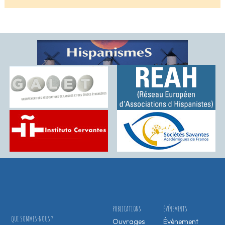
PUBLICATIONS
ÉVÉNEMENTS
QUI SOMMES-NOUS ?
Ouvrages
Évènement