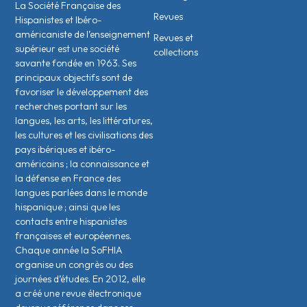
La Société Française des
Revues
Hispanistes et Ibéro-
américaniste de l’enseignement
Revues et
supérieur est une société
collections
savante fondée en 1963. Ses
principaux objectifs sont de
favoriser le développement des
recherches portant sur les
langues, les arts, les littératures,
les cultures et les civilisations des
pays ibériques et ibéro-
américains ; la connaissance et
la défense en France des
langues parlées dans le monde
hispanique ; ainsi que les
contacts entre hispanistes
français·es et européen·nes.
Chaque année la SoFHIA
organise un congrès ou des
journées d’études. En 2012, elle
a créé une revue électronique