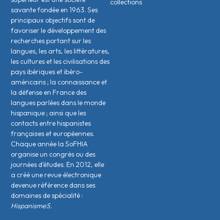
collections
savante fondée en 1963. Ses
principaux objectifs sont de
favoriser le développement des
recherches portant sur les
langues, les arts, les littératures,
les cultures et les civilisations des
pays ibériques et ibéro-
américains ; la connaissance et
la défense en France des
langues parlées dans le monde
hispanique ; ainsi que les
contacts entre hispanistes
français·es et européen·nes.
Chaque année la SoFHIA
organise un congrès ou des
journées d’études. En 2012, elle
a créé une revue électronique
devenue référence dans ses
domaines de spécialité :
HispanismeS.