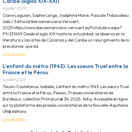
Caribe (siglos XIX-XXI)
4 juillet 2025
Claire Laguian, Sophie Large, Joséphine Marie, Pascale Thibaudeau
(eds.). Editorial Iberoamericana Vervuert,
2025.https://www.iberoamericana-vervuert.es/FichaLibro.aspx?
P1=251459 Desde el siglo XIX hasta la actualidad, se observa en la
literatura y las artes de Canarias y del Caribe un resurgimiento de lo
precolonial, que da
Lire la suite »
L’enfant du métro (1943). Les soeurs Truel entre la
France et le Pérou
4 juillet 2025
Tauzin-Castellanos, Isabelle, L’enfant du métro 1943. Les sœurs Truel
entre la France et le Pérou, Pessac, Presses universitaires de
Bordeaux, collection PrimaLun@ 34, 2025, 148 p. Accessible en ligne
sur la plateforme des presses universitaires de la Nouvelle-Aquitaine
UN@ éditions
Lire la suite »