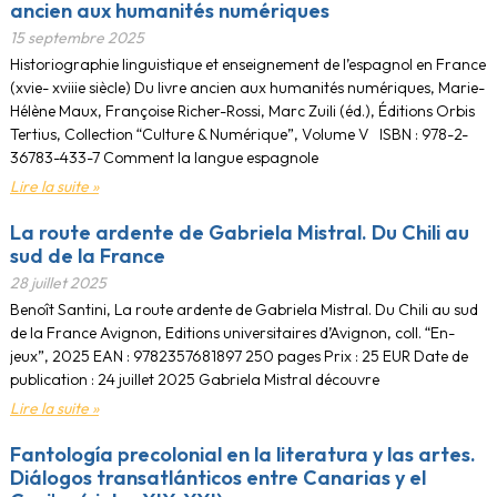
ancien aux humanités numériques
15 septembre 2025
Historiographie linguistique et enseignement de l’espagnol en France
(xvie- xviiie siècle) Du livre ancien aux humanités numériques, Marie-
Hélène Maux, Françoise Richer-Rossi, Marc Zuili (éd.), Éditions Orbis
Tertius, Collection “Culture & Numérique”, Volume V ISBN : 978-2-
36783-433-7 Comment la langue espagnole
Lire la suite »
La route ardente de Gabriela Mistral. Du Chili au
sud de la France
28 juillet 2025
Benoît Santini, La route ardente de Gabriela Mistral. Du Chili au sud
de la France Avignon, Editions universitaires d’Avignon, coll. “En-
jeux”, 2025 EAN : 9782357681897 250 pages Prix : 25 EUR Date de
publication : 24 juillet 2025 Gabriela Mistral découvre
Lire la suite »
Fantología precolonial en la literatura y las artes.
Diálogos transatlánticos entre Canarias y el