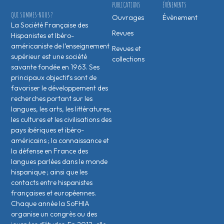
PUBLICATIONS
ÉVÉNEMENTS
QUI SOMMES-NOUS ?
Ouvrages
Évènement
La Société Française des
Revues
Hispanistes et Ibéro-
américaniste de l’enseignement
Revues et
supérieur est une société
collections
savante fondée en 1963. Ses
principaux objectifs sont de
favoriser le développement des
recherches portant sur les
langues, les arts, les littératures,
les cultures et les civilisations des
pays ibériques et ibéro-
américains ; la connaissance et
la défense en France des
langues parlées dans le monde
hispanique ; ainsi que les
contacts entre hispanistes
français·es et européen·nes.
Chaque année la SoFHIA
organise un congrès ou des