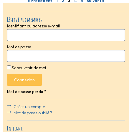
« Précédent
1
2
3
4
5
Suivant »
Réservé aux membres
Identifiant ou adresse e-mail
Mot de passe
Se souvenir de moi
Connexion
Mot de passe perdu ?
Créer un compte
Mot de passe oublié ?
En ligne