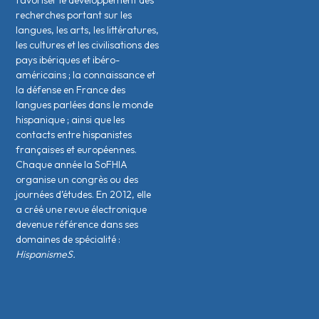
favoriser le développement des
recherches portant sur les
langues, les arts, les littératures,
les cultures et les civilisations des
pays ibériques et ibéro-
américains ; la connaissance et
la défense en France des
langues parlées dans le monde
hispanique ; ainsi que les
contacts entre hispanistes
français·es et européen·nes.
Chaque année la SoFHIA
organise un congrès ou des
journées d’études. En 2012, elle
a créé une revue électronique
devenue référence dans ses
domaines de spécialité :
HispanismeS.