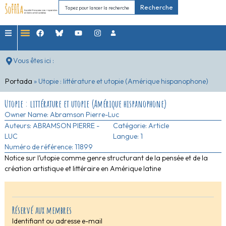
Recherche
Vous êtes ici :
Portada
»
Utopie : littérature et utopie (Amérique hispanophone)
Utopie : littérature et utopie (Amérique hispanophone)
Owner Name:
Abramson Pierre-Luc
Auteurs:
ABRAMSON PIERRE -
Catégorie:
Article
LUC
Langue: 1
Numéro de référence: 11899
Notice sur l’utopie comme genre structurant de la pensée et de la
création artistique et littéraire en Amérique latine
Réservé aux membres
Identifiant ou adresse e-mail