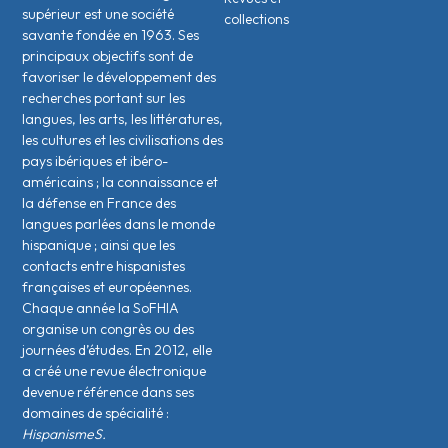
supérieur est une société
collections
savante fondée en 1963. Ses
principaux objectifs sont de
favoriser le développement des
recherches portant sur les
langues, les arts, les littératures,
les cultures et les civilisations des
pays ibériques et ibéro-
américains ; la connaissance et
la défense en France des
langues parlées dans le monde
hispanique ; ainsi que les
contacts entre hispanistes
français·es et européen·nes.
Chaque année la SoFHIA
organise un congrès ou des
journées d’études. En 2012, elle
a créé une revue électronique
devenue référence dans ses
domaines de spécialité :
HispanismeS.