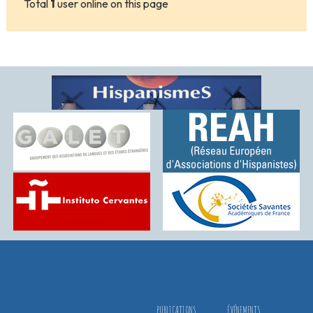
Total
1
user online on this page
PUBLICATIONS
ÉVÉNEMENTS