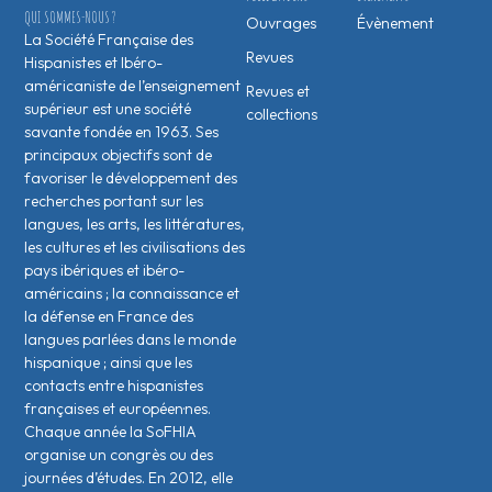
QUI SOMMES-NOUS ?
Ouvrages
Évènement
La Société Française des
Revues
Hispanistes et Ibéro-
américaniste de l’enseignement
Revues et
supérieur est une société
collections
savante fondée en 1963. Ses
principaux objectifs sont de
favoriser le développement des
recherches portant sur les
langues, les arts, les littératures,
les cultures et les civilisations des
pays ibériques et ibéro-
américains ; la connaissance et
la défense en France des
langues parlées dans le monde
hispanique ; ainsi que les
contacts entre hispanistes
français·es et européen·nes.
Chaque année la SoFHIA
organise un congrès ou des
journées d’études. En 2012, elle