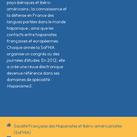
pays ibériques et ibéro-
américains ; la connaissance et
la défense en France des
langues parlées dans le monde
hispanique ; ainsi que les
contacts entre hispanistes
français·es et européen·nes.
Chaque année la SoFHIA
organise un congrès ou des
journées d’études. En 2012, elle
a créé une revue électronique
devenue référence dans ses
domaines de spécialité :
HispanismeS.
Société Française des Hispanistes et Ibéro-américanistes
(SoFHIA)