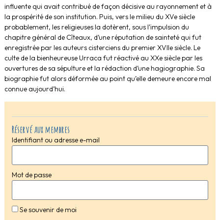
influente qui avait contribué de façon décisive au rayonnement et à
la prospérité de son institution. Puis, vers le milieu du XVe siècle
probablement, les religieuses la dotèrent, sous l’impulsion du
chapitre général de Cîteaux, d’une réputation de sainteté qui fut
enregistrée par les auteurs cisterciens du premier XVIIe siècle. Le
culte de la bienheureuse Urraca fut réactivé au XXe siècle par les
ouvertures de sa sépulture et la rédaction d’une hagiographie. Sa
biographie fut alors déformée au point qu’elle demeure encore mal
connue aujourd’hui.
Réservé aux membres
Identifiant ou adresse e-mail
Mot de passe
Se souvenir de moi