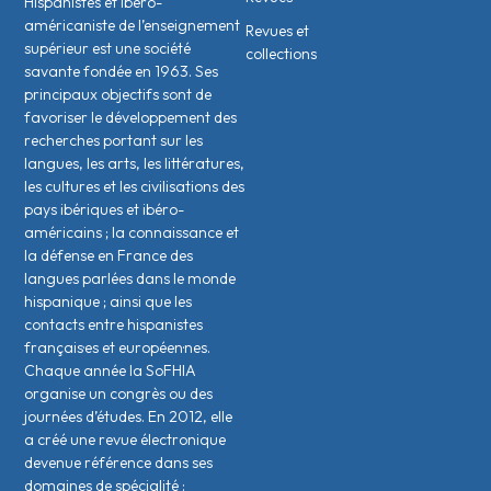
Hispanistes et Ibéro-
américaniste de l’enseignement
Revues et
supérieur est une société
collections
savante fondée en 1963. Ses
principaux objectifs sont de
favoriser le développement des
recherches portant sur les
langues, les arts, les littératures,
les cultures et les civilisations des
pays ibériques et ibéro-
américains ; la connaissance et
la défense en France des
langues parlées dans le monde
hispanique ; ainsi que les
contacts entre hispanistes
français·es et européen·nes.
Chaque année la SoFHIA
organise un congrès ou des
journées d’études. En 2012, elle
a créé une revue électronique
devenue référence dans ses
domaines de spécialité :