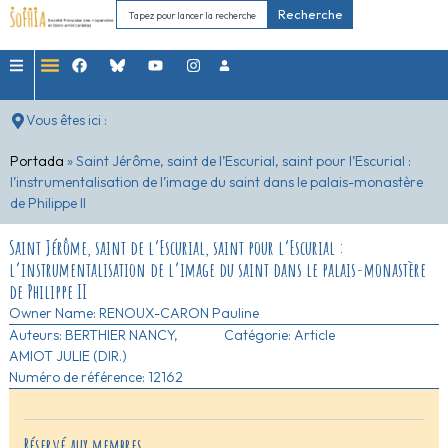
Recherche
Vous êtes ici :
Portada
»
Saint Jérôme, saint de l’Escurial, saint pour l’Escurial :
l’instrumentalisation de l’image du saint dans le palais-monastère
de Philippe II
Saint Jérôme, saint de l’Escurial, saint pour l’Escurial :
l’instrumentalisation de l’image du saint dans le palais-monastère
de Philippe II
Owner Name:
RENOUX-CARON Pauline
Auteurs:
BERTHIER NANCY,
Catégorie:
Article
AMIOT JULIE (DIR.)
Numéro de référence: 12162
Réservé aux membres