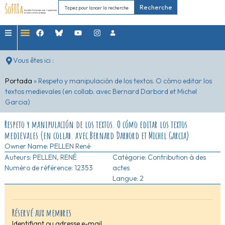
Recherche
Vous êtes ici :
Portada
»
Respeto y manipulación de los textos. O cómo editar los
textos medievales (en collab. avec Bernard Darbord et Michel
Garcia)
Respeto y manipulación de los textos. O cómo editar los textos
medievales (en collab. avec Bernard Darbord et Michel Garcia)
Owner Name:
PELLEN René
Auteurs:
PELLEN, RENÉ
Catégorie:
Contribution à des
Numéro de référence: 12353
actes
Langue: 2
Réservé aux membres
Identifiant ou adresse e-mail